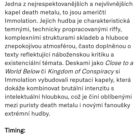
Jedna z nejrespektovanějších a nejvlivnějších
kapel death metalu, to jsou američtí
Immolation. Jejich hudba je charakteristická
temnými, technicky propracovanými riffy,
komplexními strukturami skladeb a hluboce
znepokojivou atmosférou, často doplněnou o
texty reflektující náboženskou kritiku a
existenciální témata. Deskami jako
Close to a
World Below
či
Kingdom of Conspiracy
si
Immolation vybudovali reputaci kapely, která
dokáže kombinovat brutální intenzitu s
intelektuální hloubkou, což je činí oblíbenými
mezi puristy death metalu i novými fanoušky
extrémní hudby.
Timing: