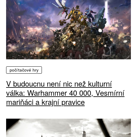
počítačové hry
V budoucnu není nic než kulturní
válka: Warhammer 40 000, Vesmírní
mariňáci a krajní pravice