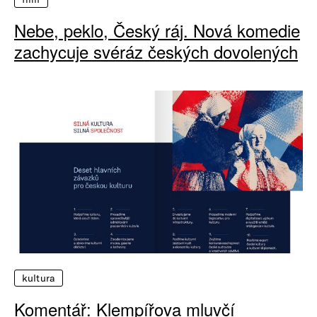
Nebe, peklo, Český ráj. Nová komedie
zachycuje svéráz českých dovolených
kultura
Komentář: Klempířova mluvčí