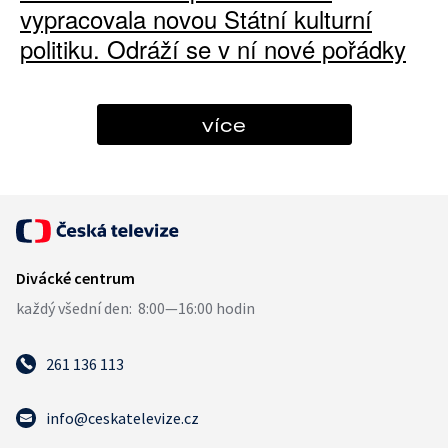
vypracovala novou Státní kulturní
politiku. Odráží se v ní nové pořádky
více
261 136 113
info@ceskatelevize.cz