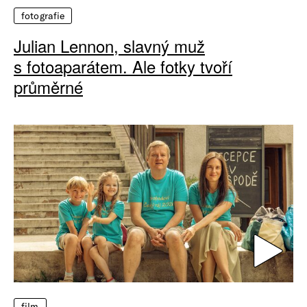
fotografie
Julian Lennon, slavný muž
s fotoaparátem. Ale fotky tvoří
průměrné
film