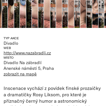
TYP AKCE
Divadlo
WEB
http://www.nazabradli.cz
MÍSTO
Divadlo Na zábradlí
Anenské náměstí 5, Praha
zobrazit na mapě
Inscenace vychází z povídek finské prozaičky
a dramatičky Rosy Liksom, pro které je
příznačný černý humor a astronomický