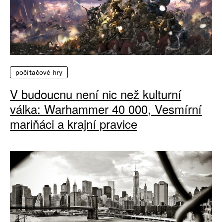
počítačové hry
V budoucnu není nic než kulturní
válka: Warhammer 40 000, Vesmírní
mariňáci a krajní pravice