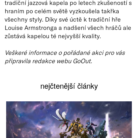
tradiční jazzová kapela po letech zkušeností s
hraním po celém světě vyzkoušela takřka
všechny styly. Díky své úctě k tradiční hře
Louise Armstronga a nadšení všech hráčů ale
zůstává kapelou té nejvyšší kvality.
Veškeré informace o pořádané akci pro vás
připravila redakce webu GoOut.
nejčtenější články