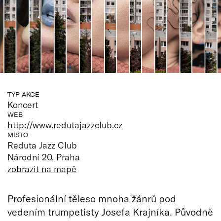
TYP AKCE
Koncert
WEB
http://www.redutajazzclub.cz
MÍSTO
Reduta Jazz Club
Národní 20, Praha
zobrazit na mapě
Profesionální těleso mnoha žánrů pod
vedením trumpetisty Josefa Krajníka. Původně