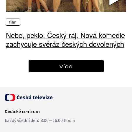
film
Nebe, peklo, Český ráj. Nová komedie
zachycuje svéráz českých dovolených
více