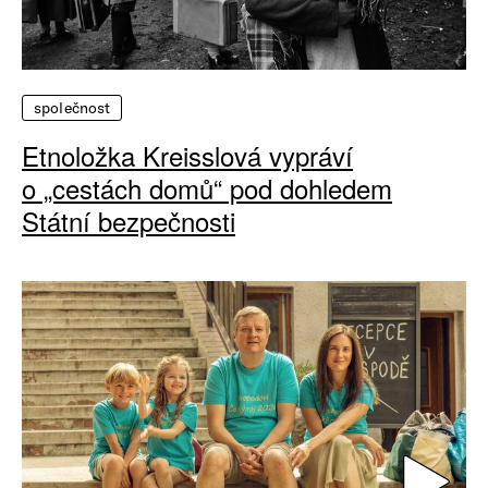
společnost
Etnoložka Kreisslová vypráví
o „cestách domů“ pod dohledem
Státní bezpečnosti