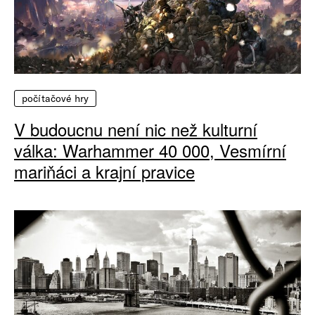
počítačové hry
V budoucnu není nic než kulturní
válka: Warhammer 40 000, Vesmírní
mariňáci a krajní pravice