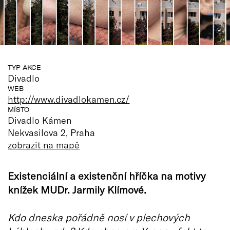
TYP AKCE
Divadlo
WEB
http://www.divadlokamen.cz/
MÍSTO
Divadlo Kámen
Nekvasilova 2, Praha
zobrazit na mapě
Existenciální a existenční hříčka na motivy
knížek MUDr. Jarmily Klímové.
Kdo dneska pořádně nosí v plechových