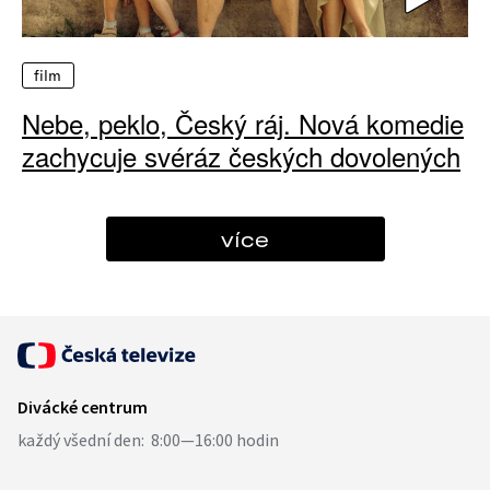
film
Nebe, peklo, Český ráj. Nová komedie
zachycuje svéráz českých dovolených
více