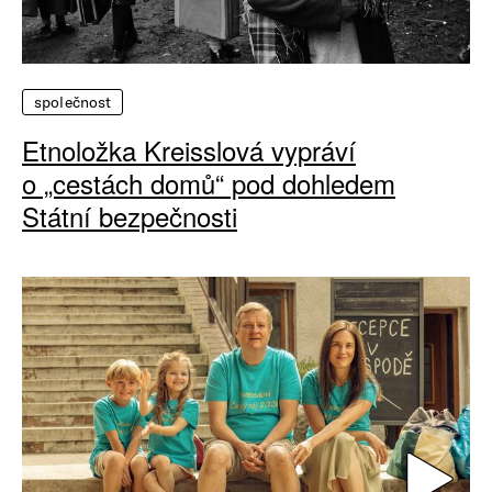
společnost
Etnoložka Kreisslová vypráví
o „cestách domů“ pod dohledem
Státní bezpečnosti