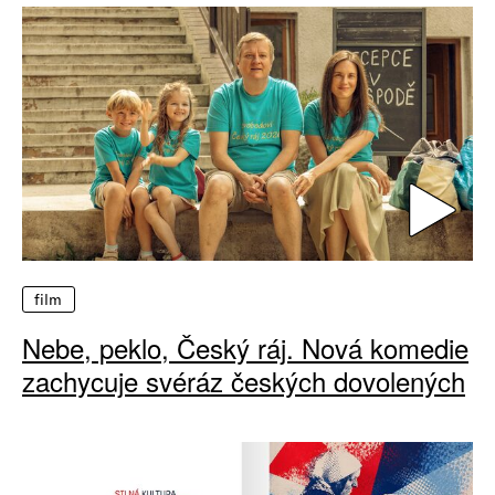
film
Nebe, peklo, Český ráj. Nová komedie
zachycuje svéráz českých dovolených