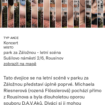
TYP AKCE
Koncert
MÍSTO
park za Záložnou - letní scéna
Sušilovo náměstí 2/6, Rousínov
zobrazit na mapě
Tato dvojice se na letní scéně v parku za
Záložnou představí úplně poprvé. Michaela
Riesnerová (rozená Flösslerová) pochází přímo
z Rousínova a byla dlouholetou oporou
souboru D.A.V.Aků. Diváci si ji mohou