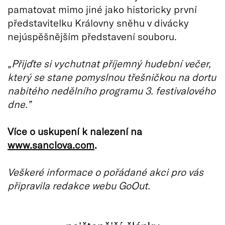
pamatovat mimo jiné jako historicky první
představitelku Královny sněhu v divácky
nejúspěšnějším představení souboru.
„Přijďte si vychutnat příjemný hudební večer,
který se stane pomyslnou třešničkou na dortu
nabitého nedělního programu 3. festivalového
dne.”
Více o uskupení k nalezení na
www.sanclova.com
.
Veškeré informace o pořádané akci pro vás
připravila redakce webu GoOut.