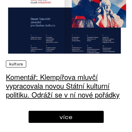
kultura
Komentář: Klempířova mluvčí
vypracovala novou Státní kulturní
politiku. Odráží se v ní nové pořádky
více