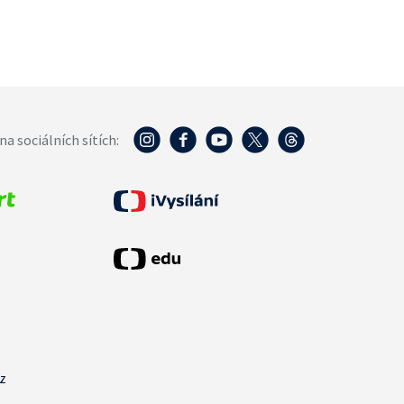
na sociálních sítích:
cz