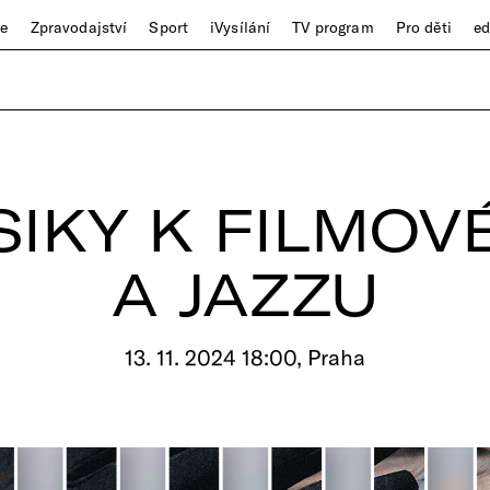
ze
Zpravodajství
Sport
iVysílání
TV program
Pro děti
e
SIKY K FILMOV
A JAZZU
13. 11. 2024 18:00, Praha