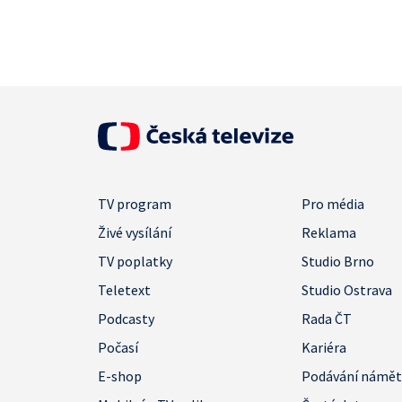
TV program
Pro média
Živé vysílání
Reklama
TV poplatky
Studio Brno
Teletext
Studio Ostrava
Podcasty
Rada ČT
Počasí
Kariéra
E-shop
Podávání námě