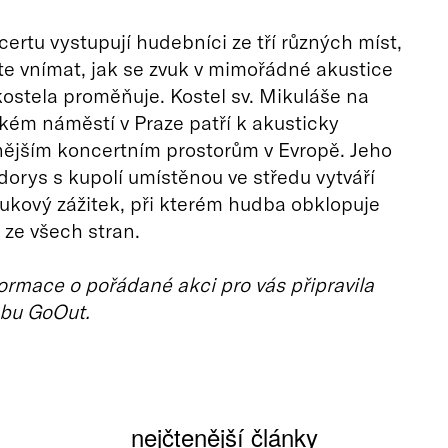
rtu vystupují hudebníci ze tří různých míst,
e vnímat, jak se zvuk v mimořádné akustice
ostela proměňuje. Kostel sv. Mikuláše na
ém náměstí v Praze patří k akusticky
ějším koncertním prostorům v Evropě. Jeho
dorys s kupolí umístěnou ve středu vytváří
ukový zážitek, při kterém hudba obklopuje
ze všech stran.
ormace o pořádané akci pro vás připravila
bu GoOut.
nejčtenější články