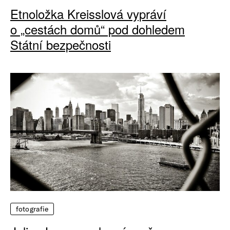
Etnoložka Kreisslová vypráví
o „cestách domů“ pod dohledem
Státní bezpečnosti
fotografie