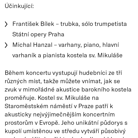
Účinkující:
František Bílek – trubka, sólo trumpetista
Státní opery Praha
Michal Hanzal – varhany, piano, hlavní
varhaník a pianista kostela sv. Mikuláše
Během koncertu vystupují hudebníci ze tří
různých míst, takže můžete vnímat, jak se
zvuk v mimořádné akustice barokního kostela
proměňuje. Kostel sv. Mikuláše na
Staroměstském náměstí v Praze patří k
akusticky nejvýjimečnějším koncertním
prostorům v Evropě. Jeho unikátní půdorys s
kupolí umístěnou ve středu vytváří působivý