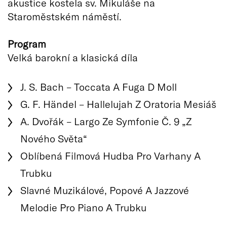
akustice kostela sv. Mikuláše na
Staroměstském náměstí.
Program
Velká barokní a klasická díla
J. S. Bach – Toccata A Fuga D Moll
G. F. Händel – Hallelujah Z Oratoria Mesiáš
A. Dvořák – Largo Ze Symfonie Č. 9 „Z
Nového Světa“
Oblíbená Filmová Hudba Pro Varhany A
Trubku
Slavné Muzikálové, Popové A Jazzové
Melodie Pro Piano A Trubku