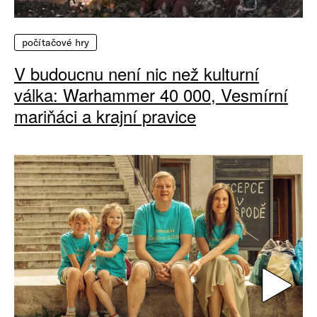
počítačové hry
V budoucnu není nic než kulturní
válka: Warhammer 40 000, Vesmírní
mariňáci a krajní pravice