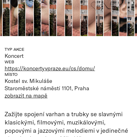
TYP AKCE
Koncert
WEB
https://koncertyvpraze.eu/cs/domu/
MÍSTO
Kostel sv. Mikuláše
Staroměstské náměstí 1101, Praha
zobrazit na mapě
Zažijte spojení varhan a trubky se slavnými
klasickými, filmovými, muzikálovými,
popovými a jazzovými melodiemi v jedinečné