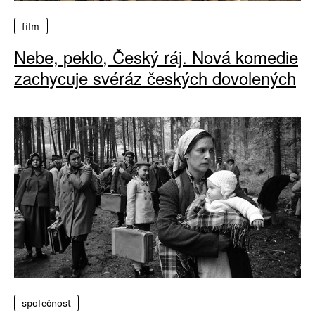
film
Nebe, peklo, Český ráj. Nová komedie
zachycuje svéráz českých dovolených
společnost