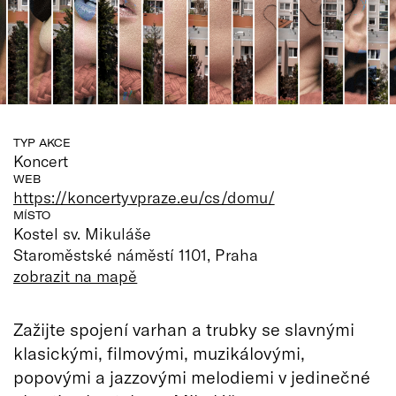
TYP AKCE
Koncert
WEB
https://koncertyvpraze.eu/cs/domu/
MÍSTO
Kostel sv. Mikuláše
Staroměstské náměstí 1101, Praha
zobrazit na mapě
Zažijte spojení varhan a trubky se slavnými
klasickými, filmovými, muzikálovými,
popovými a jazzovými melodiemi v jedinečné