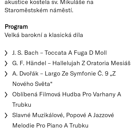
akustice kostela sv. Mikuláše na
Staroměstském náměstí.
Program
Velká barokní a klasická díla
J. S. Bach – Toccata A Fuga D Moll
G. F. Händel – Hallelujah Z Oratoria Mesiáš
A. Dvořák – Largo Ze Symfonie Č. 9 „Z
Nového Světa“
Oblíbená Filmová Hudba Pro Varhany A
Trubku
Slavné Muzikálové, Popové A Jazzové
Melodie Pro Piano A Trubku