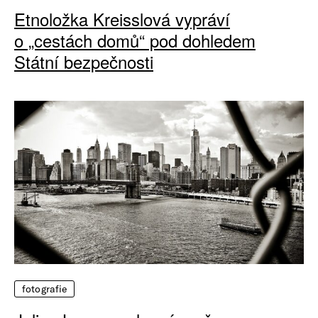
Etnoložka Kreisslová vypráví
o „cestách domů“ pod dohledem
Státní bezpečnosti
fotografie