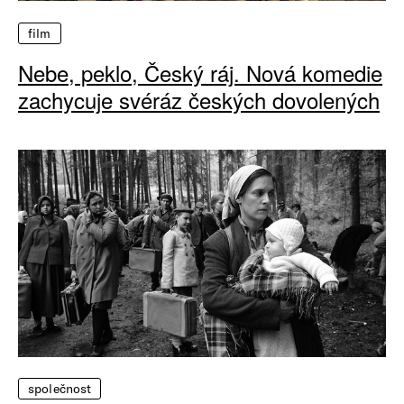
film
Nebe, peklo, Český ráj. Nová komedie
zachycuje svéráz českých dovolených
společnost