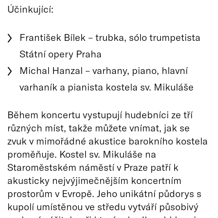
Účinkující:
František Bílek – trubka, sólo trumpetista
Státní opery Praha
Michal Hanzal – varhany, piano, hlavní
varhaník a pianista kostela sv. Mikuláše
Během koncertu vystupují hudebníci ze tří
různých míst, takže můžete vnímat, jak se
zvuk v mimořádné akustice barokního kostela
proměňuje. Kostel sv. Mikuláše na
Staroměstském náměstí v Praze patří k
akusticky nejvýjimečnějším koncertním
prostorům v Evropě. Jeho unikátní půdorys s
kupolí umístěnou ve středu vytváří působivý