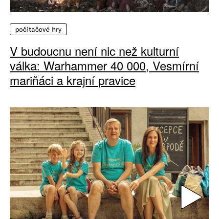
počítačové hry
V budoucnu není nic než kulturní
válka: Warhammer 40 000, Vesmírní
mariňáci a krajní pravice