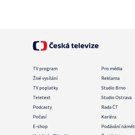
TV program
Pro média
Živé vysílání
Reklama
TV poplatky
Studio Brno
Teletext
Studio Ostrava
Podcasty
Rada ČT
Počasí
Kariéra
E-shop
Podávání námě