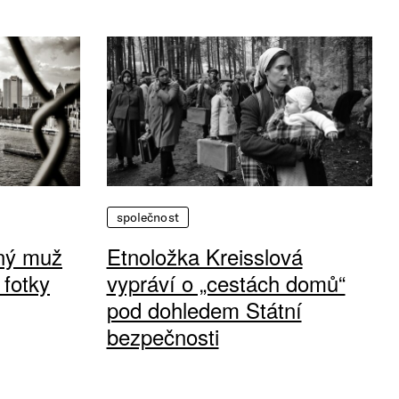
společnost
vný muž
Etnoložka Kreisslová
 fotky
vypráví o „cestách domů“
pod dohledem Státní
bezpečnosti