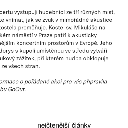
rtu vystupují hudebníci ze tří různých míst,
e vnímat, jak se zvuk v mimořádné akustice
ostela proměňuje. Kostel sv. Mikuláše na
ém náměstí v Praze patří k akusticky
ějším koncertním prostorům v Evropě. Jeho
dorys s kupolí umístěnou ve středu vytváří
ukový zážitek, při kterém hudba obklopuje
ze všech stran.
ormace o pořádané akci pro vás připravila
bu GoOut.
nejčtenější články