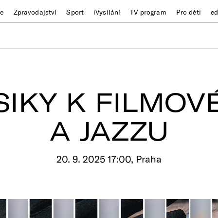
ze
Zpravodajství
Sport
iVysílání
TV program
Pro děti
e
SIKY K FILMOV
A JAZZU
20. 9. 2025 17:00, Praha