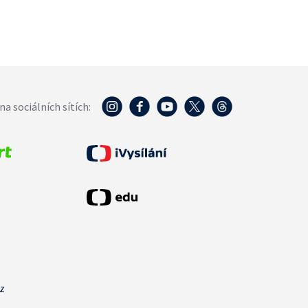
na sociálních sítích:
cz