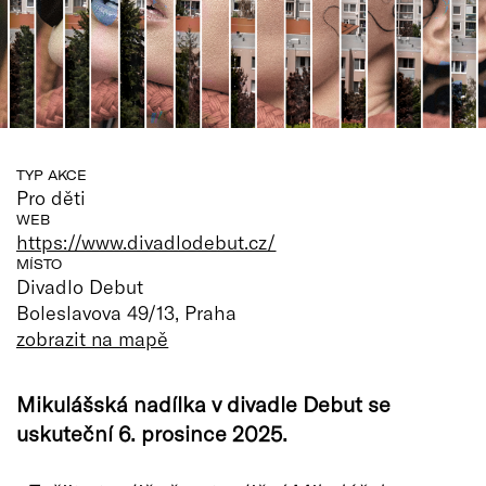
TYP AKCE
Pro děti
WEB
https://www.divadlodebut.cz/
MÍSTO
Divadlo Debut
Boleslavova 49/13, Praha
zobrazit na mapě
Mikulášská nadílka v divadle Debut se
uskuteční 6. prosince 2025.