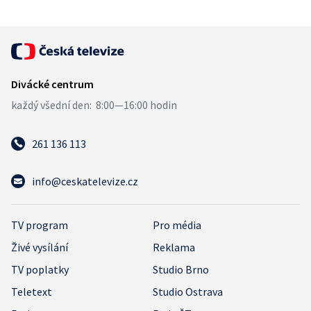
261 136 113
info@ceskatelevize.cz
TV program
Pro média
Živé vysílání
Reklama
TV poplatky
Studio Brno
Teletext
Studio Ostrava