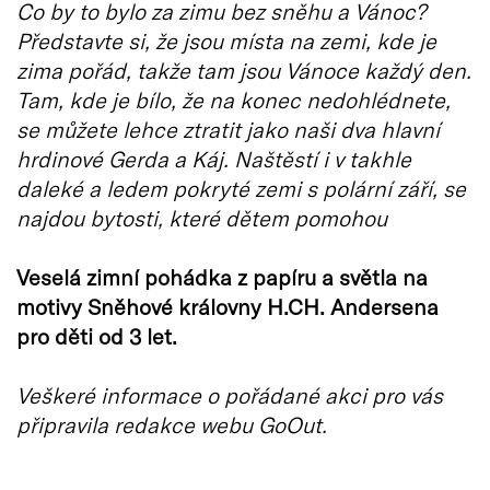
Co by to bylo za zimu bez sněhu a Vánoc?
Představte si, že jsou místa na zemi, kde je
zima pořád, takže tam jsou Vánoce každý den.
Tam, kde je bílo, že na konec nedohlédnete,
se můžete lehce ztratit jako naši dva hlavní
hrdinové Gerda a Káj. Naštěstí i v takhle
daleké a ledem pokryté zemi s polární září, se
najdou bytosti, které dětem pomohou
Veselá zimní pohádka z papíru a světla na
motivy Sněhové královny H.CH. Andersena
pro děti od 3 let.
Veškeré informace o pořádané akci pro vás
připravila redakce webu GoOut.