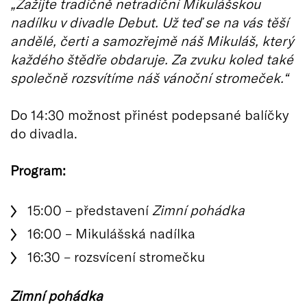
„Zažijte tradičně netradiční Mikulášskou
nadílku v divadle Debut. Už teď se na vás těší
andělé, čerti a samozřejmě náš Mikuláš, který
každého štědře obdaruje. Za zvuku koled také
společně rozsvítíme náš vánoční stromeček.“
Do 14:30 možnost přinést podepsané balíčky
do divadla.
Program:
15:00 – představení
Zimní pohádka
16:00 – Mikulášská nadílka
16:30 – rozsvícení stromečku
Zimní pohádka