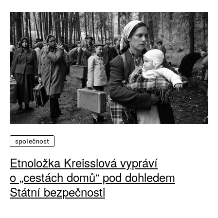
společnost
Etnoložka Kreisslová vypráví
o „cestách domů“ pod dohledem
Státní bezpečnosti