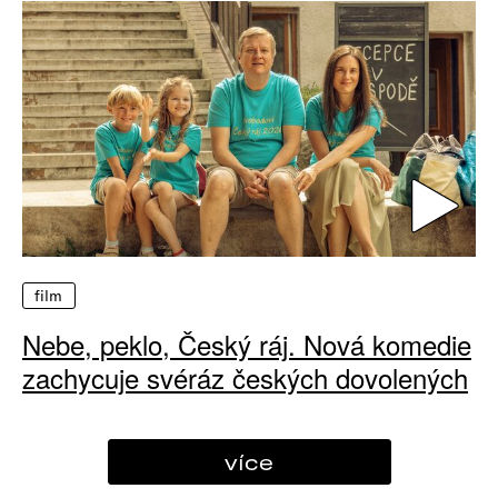
film
Nebe, peklo, Český ráj. Nová komedie
zachycuje svéráz českých dovolených
více