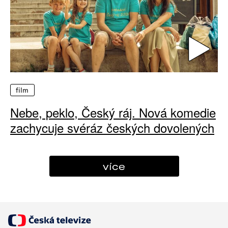
film
Nebe, peklo, Český ráj. Nová komedie
zachycuje svéráz českých dovolených
více