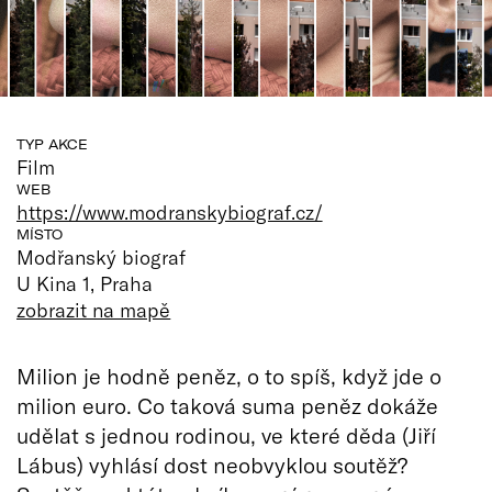
TYP AKCE
Film
WEB
https://www.modranskybiograf.cz/
MÍSTO
Modřanský biograf
U Kina 1, Praha
zobrazit na mapě
Milion je hodně peněz, o to spíš, když jde o
milion euro. Co taková suma peněz dokáže
udělat s jednou rodinou, ve které děda (Jiří
Lábus) vyhlásí dost neobvyklou soutěž?