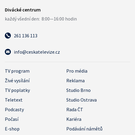
261 136 113
info@ceskatelevize.cz
TV program
Pro média
Živé vysílání
Reklama
TV poplatky
Studio Brno
Teletext
Studio Ostrava
Podcasty
Rada ČT
Počasí
Kariéra
E-shop
Podávání námětů