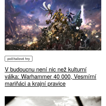
počítačové hry
V budoucnu není nic než kulturní
válka: Warhammer 40 000, Vesmírní
mariňáci a krajní pravice