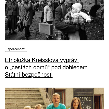
společnost
Etnoložka Kreisslová vypráví
o „cestách domů“ pod dohledem
Státní bezpečnosti