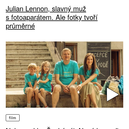
Julian Lennon, slavný muž
s fotoaparátem. Ale fotky tvoří
průměrné
film