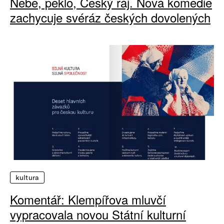
Nebe, peklo, Český ráj. Nová komedie
zachycuje svéráz českých dovolených
kultura
Komentář: Klempířova mluvčí
vypracovala novou Státní kulturní