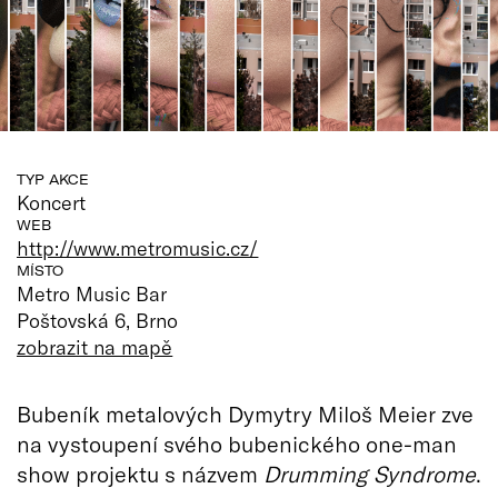
TYP AKCE
Koncert
WEB
http://www.metromusic.cz/
MÍSTO
Metro Music Bar
Poštovská 6, Brno
zobrazit na mapě
Bubeník metalových Dymytry Miloš Meier zve
na vystoupení svého bubenického one-man
show projektu s názvem
Drumming Syndrome
.