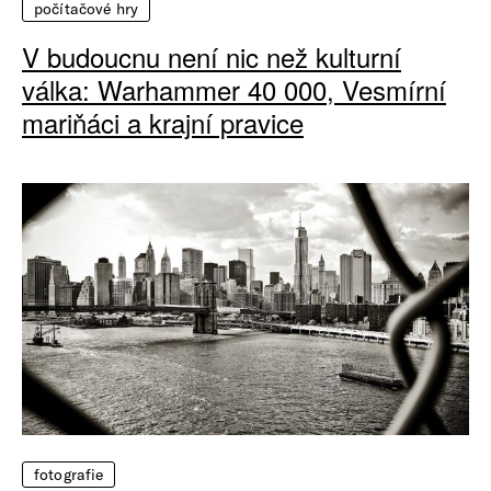
počítačové hry
V budoucnu není nic než kulturní
válka: Warhammer 40 000, Vesmírní
mariňáci a krajní pravice
fotografie