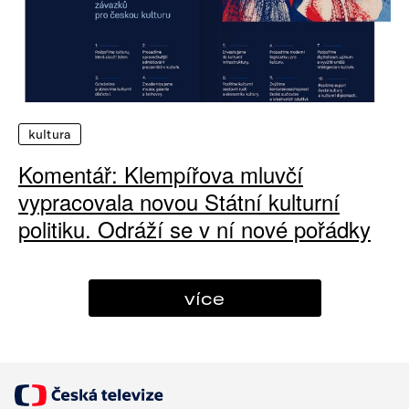
kultura
Komentář: Klempířova mluvčí
vypracovala novou Státní kulturní
politiku. Odráží se v ní nové pořádky
více