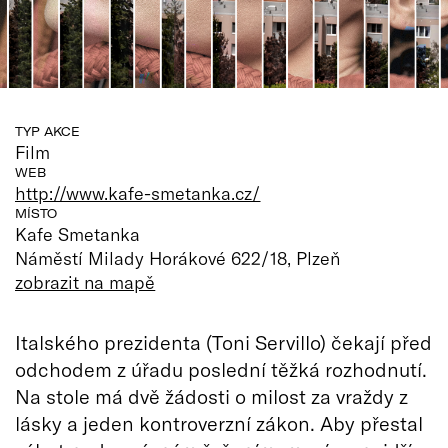
TYP AKCE
Film
WEB
http://www.kafe-smetanka.cz/
MÍSTO
Kafe Smetanka
Náměstí Milady Horákové 622/18, Plzeň
zobrazit na mapě
Italského prezidenta (Toni Servillo) čekají před
odchodem z úřadu poslední těžká rozhodnutí.
Na stole má dvě žádosti o milost za vraždy z
lásky a jeden kontroverzní zákon. Aby přestal