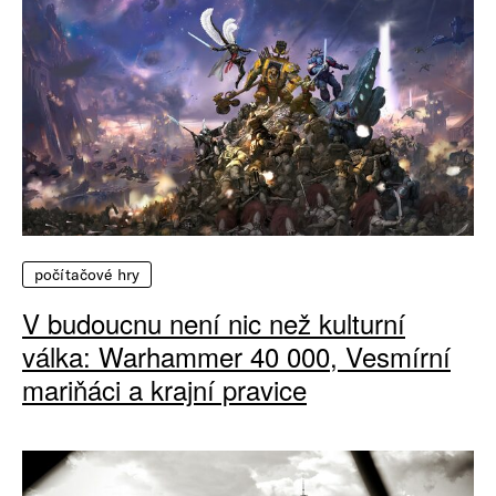
počítačové hry
V budoucnu není nic než kulturní
válka: Warhammer 40 000, Vesmírní
mariňáci a krajní pravice