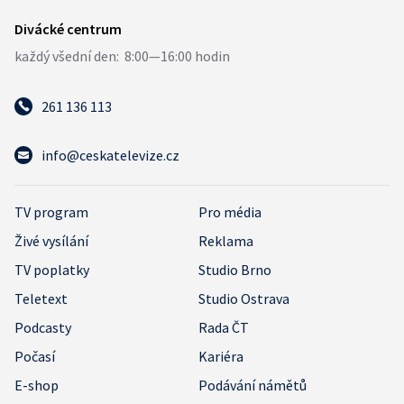
261 136 113
info@ceskatelevize.cz
TV program
Pro média
Živé vysílání
Reklama
TV poplatky
Studio Brno
Teletext
Studio Ostrava
Podcasty
Rada ČT
Počasí
Kariéra
E-shop
Podávání námětů