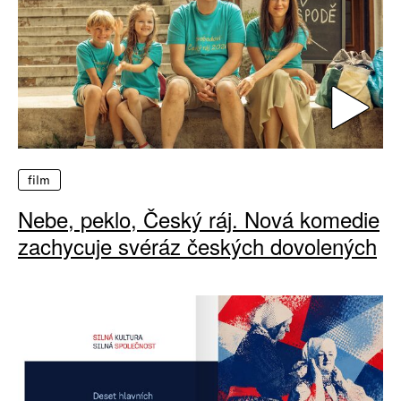
film
Nebe, peklo, Český ráj. Nová komedie
zachycuje svéráz českých dovolených