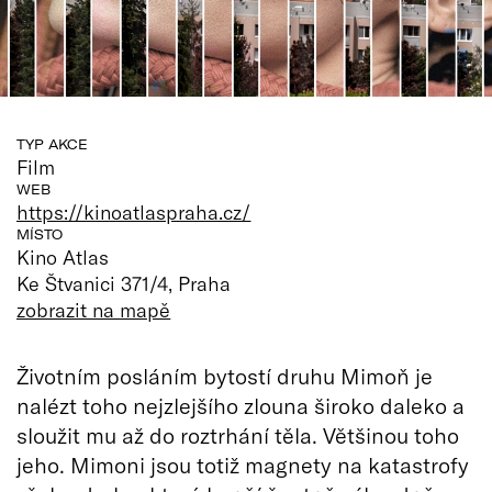
TYP AKCE
Film
WEB
https://kinoatlaspraha.cz/
MÍSTO
Kino Atlas
Ke Štvanici 371/4, Praha
zobrazit na mapě
Životním posláním bytostí druhu Mimoň je
nalézt toho nejzlejšího zlouna široko daleko a
sloužit mu až do roztrhání těla. Většinou toho
jeho. Mimoni jsou totiž magnety na katastrofy