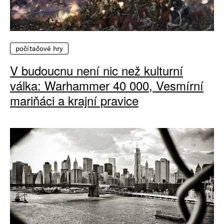
počítačové hry
V budoucnu není nic než kulturní
válka: Warhammer 40 000, Vesmírní
mariňáci a krajní pravice