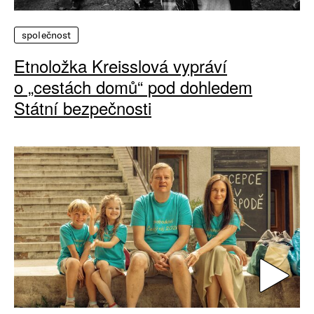
společnost
Etnoložka Kreisslová vypráví
o „cestách domů“ pod dohledem
Státní bezpečnosti