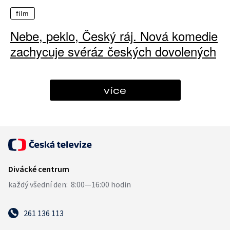
film
Nebe, peklo, Český ráj. Nová komedie
zachycuje svéráz českých dovolených
více
261 136 113