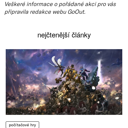
Veškeré informace o pořádané akci pro vás
připravila redakce webu GoOut.
nejčtenější články
počítačové hry