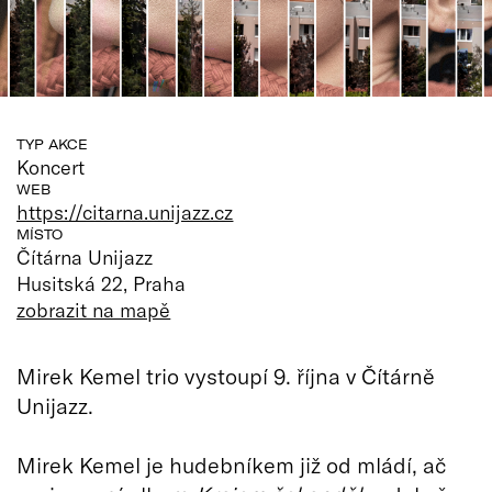
TYP AKCE
Koncert
WEB
https://citarna.unijazz.cz
MÍSTO
Čítárna Unijazz
Husitská 22, Praha
zobrazit na mapě
Mirek Kemel trio vystoupí 9. října v Čítárně
Unijazz.
Mirek Kemel je hudebníkem již od mládí, ač