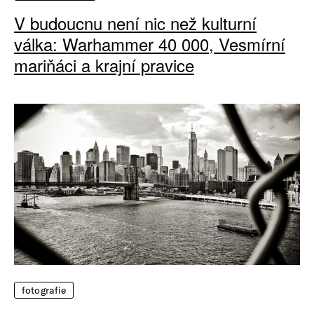
V budoucnu není nic než kulturní
válka: Warhammer 40 000, Vesmírní
mariňáci a krajní pravice
fotografie