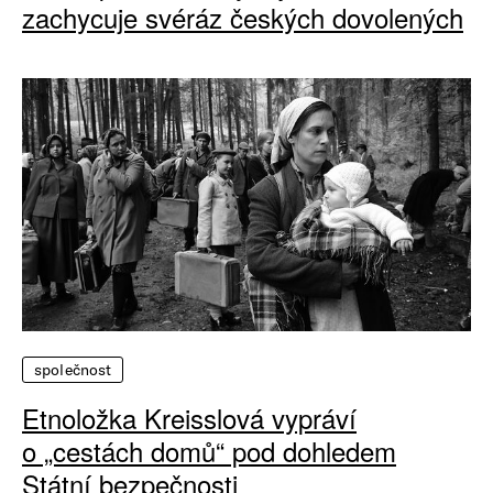
zachycuje svéráz českých dovolených
společnost
Etnoložka Kreisslová vypráví
o „cestách domů“ pod dohledem
Státní bezpečnosti