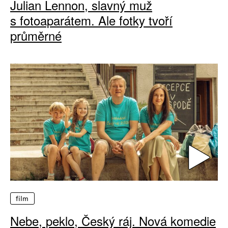
Julian Lennon, slavný muž
s fotoaparátem. Ale fotky tvoří
průměrné
film
Nebe, peklo, Český ráj. Nová komedie