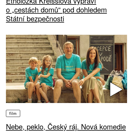
Etnoložka Kreisslová vypráví
o „cestách domů“ pod dohledem
Státní bezpečnosti
film
Nebe, peklo, Český ráj. Nová komedie