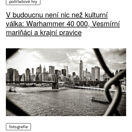
počítačové hry
V budoucnu není nic než kulturní
válka: Warhammer 40 000, Vesmírní
mariňáci a krajní pravice
fotografie