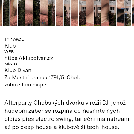
TYP AKCE
Klub
WEB
https://klubdivan.cz
MÍSTO
Klub Divan
Za Mostní branou 1791/5, Cheb
zobrazit na mapě
Afterparty Chebských dvorků v režii DJ, jehož
hudební záběr se rozpíná od nesmrtelných
oldies přes electro swing, taneční mainstream
až po deep house a klubovější tech-house.