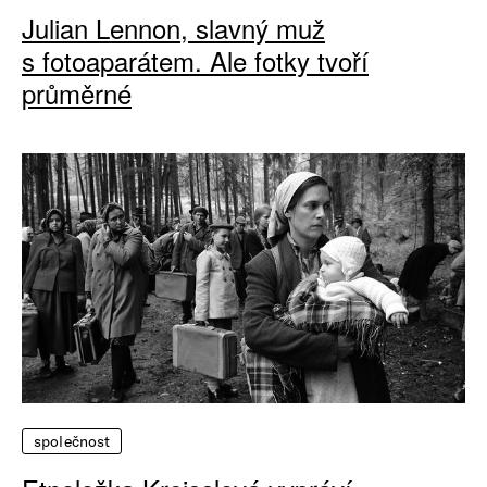
Julian Lennon, slavný muž
s fotoaparátem. Ale fotky tvoří
průměrné
společnost