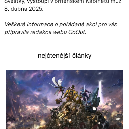
Švestky, vystoupí v brněnském Kabinetu múz
8. dubna 2025.
Veškeré informace o pořádané akci pro vás
připravila redakce webu GoOut.
nejčtenější články