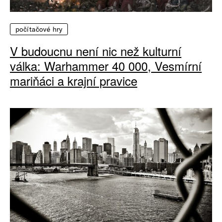
počítačové hry
V budoucnu není nic než kulturní
válka: Warhammer 40 000, Vesmírní
mariňáci a krajní pravice