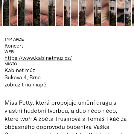
TYP AKCE
Koncert
WEB
https://www.kabinetmuz.cz/
MÍSTO
Kabinet múz
Sukova 4, Brno
zobrazit na mapě
Miss Petty, která propojuje umění dragu s
vlastní hudební tvorbou, a duo něco něco,
které tvoří Alžběta Trusinová a Tomáš Tkáč za
občasného doprovodu bubeníka Vaška