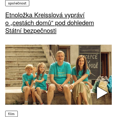
společnost
Etnoložka Kreisslová vypráví
o „cestách domů“ pod dohledem
Státní bezpečnosti
film