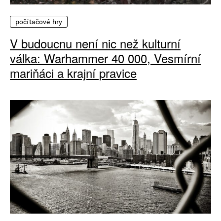
počítačové hry
V budoucnu není nic než kulturní
válka: Warhammer 40 000, Vesmírní
mariňáci a krajní pravice