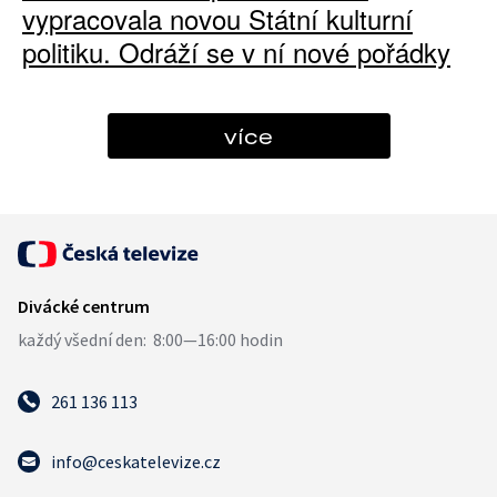
vypracovala novou Státní kulturní
politiku. Odráží se v ní nové pořádky
více
261 136 113
info@ceskatelevize.cz