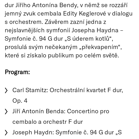
dur Jiřího Antonína Bendy, v němž se rozzáří
jemný zvuk cembala Edity Keglerové v dialogu
s orchestrem. Závěrem zazní jedna z
nejslavnějších symfonií Josepha Haydna –
Symfonie č. 94 G dur „S úderem kotlů“,
proslulá svým nečekaným „překvapením“,
které si získalo publikum po celém světě.
Program:
Carl Stamitz: Orchestrální kvartet F dur,
Op. 4
Jiří Antonín Benda: Concertino pro
cembalo a orchestr F dur
Joseph Haydn: Symfonie č. 94 G dur „S