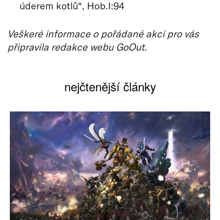
úderem kotlů“, Hob.I:94
Veškeré informace o pořádané akci pro vás
připravila redakce webu GoOut.
nejčtenější články