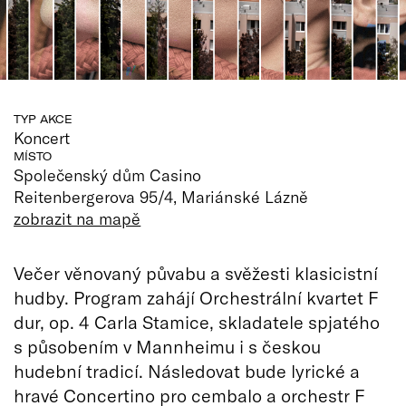
TYP AKCE
Koncert
MÍSTO
Společenský dům Casino
Reitenbergerova 95/4, Mariánské Lázně
zobrazit na mapě
Večer věnovaný půvabu a svěžesti klasicistní
hudby. Program zahájí Orchestrální kvartet F
dur, op. 4 Carla Stamice, skladatele spjatého
s působením v Mannheimu i s českou
hudební tradicí. Následovat bude lyrické a
hravé Concertino pro cembalo a orchestr F