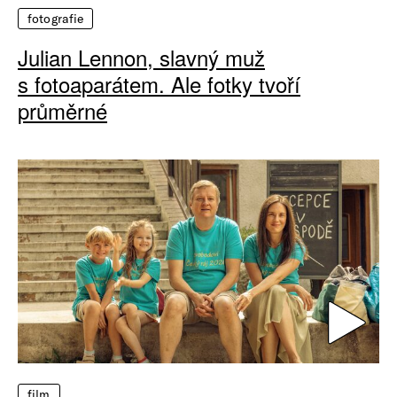
fotografie
Julian Lennon, slavný muž
s fotoaparátem. Ale fotky tvoří
průměrné
film