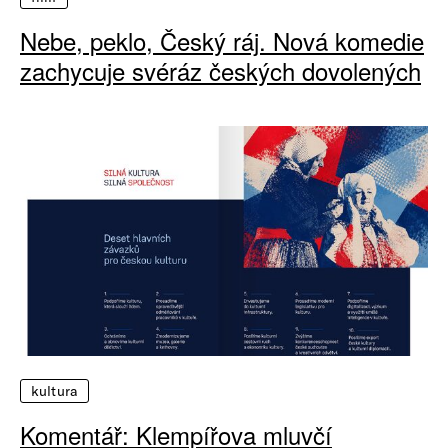
Nebe, peklo, Český ráj. Nová komedie
zachycuje svéráz českých dovolených
kultura
Komentář: Klempířova mluvčí