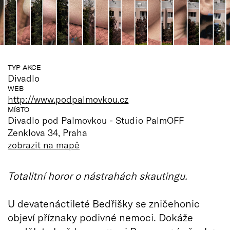
TYP AKCE
Divadlo
WEB
http://www.podpalmovkou.cz
MÍSTO
Divadlo pod Palmovkou - Studio PalmOFF
Zenklova 34, Praha
zobrazit na mapě
Totalitní horor o nástrahách skautingu.
U devatenáctileté Bedřišky se zničehonic
objeví příznaky podivné nemoci. Dokáže