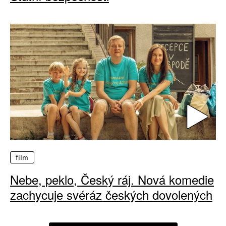
film
Nebe, peklo, Český ráj. Nová komedie
zachycuje svéráz českých dovolených