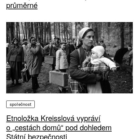
průměrné
společnost
Etnoložka Kreisslová vypráví
o „cestách domů“ pod dohledem
Státní bezpečnosti