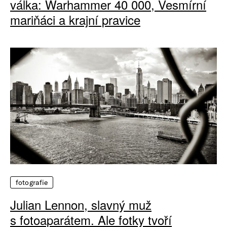
válka: Warhammer 40 000, Vesmírní
mariňáci a krajní pravice
fotografie
Julian Lennon, slavný muž
s fotoaparátem. Ale fotky tvoří