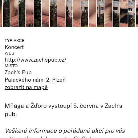
TYP AKCE
Koncert
WEB
http://www.zachspub.cz/
MÍSTO
Zach's Pub
Palackého nám. 2, Plzeň
zobrazit na mapě
Mňága a Žďorp vystoupí 5. června v Zach's
pub.
Veškeré informace o pořádané akci pro vás