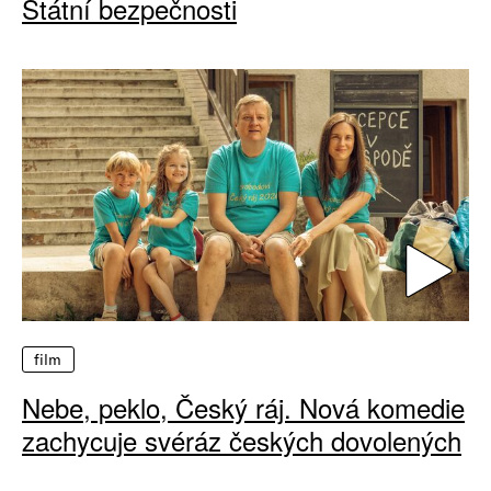
Státní bezpečnosti
film
Nebe, peklo, Český ráj. Nová komedie
zachycuje svéráz českých dovolených