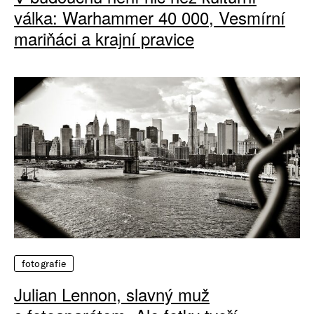
válka: Warhammer 40 000, Vesmírní
mariňáci a krajní pravice
fotografie
Julian Lennon, slavný muž