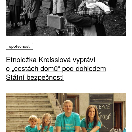
společnost
Etnoložka Kreisslová vypráví
o „cestách domů“ pod dohledem
Státní bezpečnosti