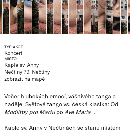
TYP AKCE
Koncert
MÍSTO
Kaple sv. Anny
Nečtiny 79, Nečtiny
zobrazit na mapě
Večer hlubokých emocí, vášnivého tanga a
naděje. Světové tango vs. česká klasika: Od
Modlitby pro Martu
po
Ave Maria
.
Kaple sv. Anny v Nečtinách se stane místem