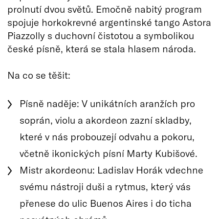
prolnutí dvou světů. Emočně nabitý program
spojuje horkokrevné argentinské tango Astora
Piazzolly s duchovní čistotou a symbolikou
české písně, která se stala hlasem národa.
Na co se těšit:
Písně naděje: V unikátních aranžích pro
soprán, violu a akordeon zazní skladby,
které v nás probouzejí odvahu a pokoru,
včetně ikonických písní Marty Kubišové.
Mistr akordeonu: Ladislav Horák vdechne
svému nástroji duši a rytmus, který vás
přenese do ulic Buenos Aires i do ticha