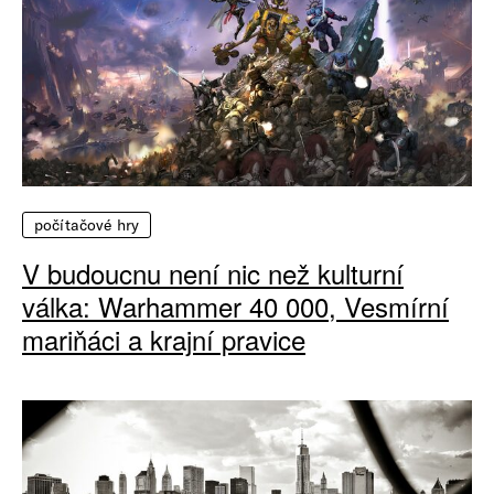
počítačové hry
V budoucnu není nic než kulturní
válka: Warhammer 40 000, Vesmírní
mariňáci a krajní pravice