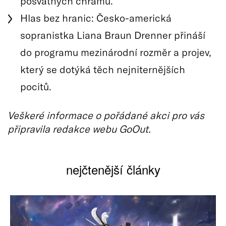
posvátných chrámů.
Hlas bez hranic: Česko-americká
sopranistka Liana Braun Drenner přináší
do programu mezinárodní rozměr a projev,
který se dotýká těch nejniternějších
pocitů.
Veškeré informace o pořádané akci pro vás
připravila redakce webu GoOut.
nejčtenější články