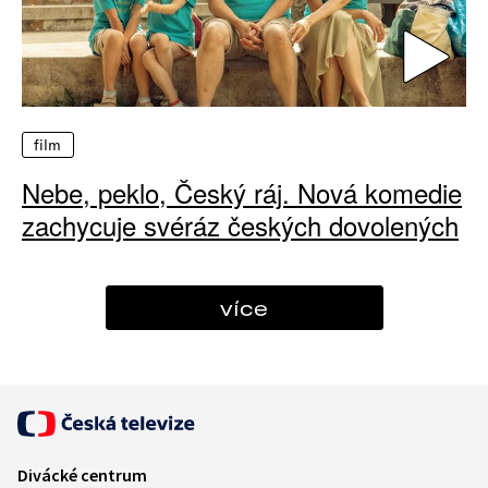
film
Nebe, peklo, Český ráj. Nová komedie
zachycuje svéráz českých dovolených
více