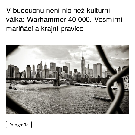
V budoucnu není nic než kulturní
válka: Warhammer 40 000, Vesmírní
mariňáci a krajní pravice
fotografie