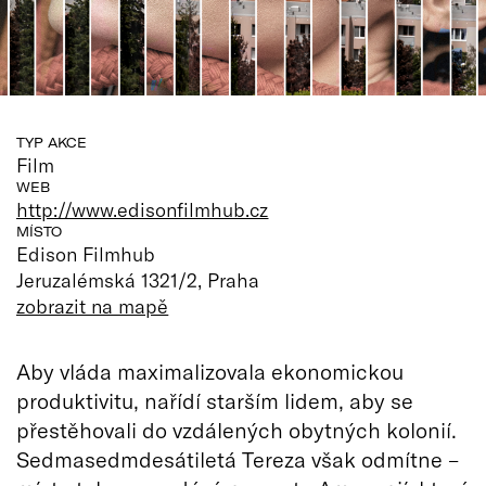
TYP AKCE
Film
WEB
http://www.edisonfilmhub.cz
MÍSTO
Edison Filmhub
Jeruzalémská 1321/2, Praha
zobrazit na mapě
Aby vláda maximalizovala ekonomickou
produktivitu, nařídí starším lidem, aby se
přestěhovali do vzdálených obytných kolonií.
Sedmasedmdesátiletá Tereza však odmítne –