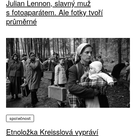
Julian Lennon, slavný muž
s fotoaparátem. Ale fotky tvoří
průměrné
společnost
Etnoložka Kreisslová vypráví