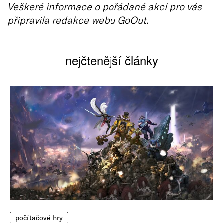
Veškeré informace o pořádané akci pro vás
připravila redakce webu GoOut.
nejčtenější články
počítačové hry