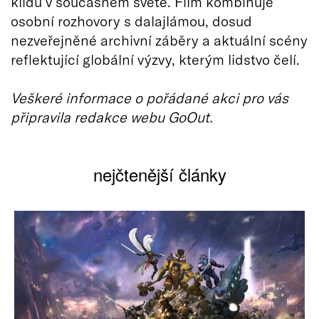
klidu v současném světě. Film kombinuje
osobní rozhovory s dalajlámou, dosud
nezveřejněné archivní záběry a aktuální scény
reflektující globální výzvy, kterým lidstvo čelí.
Veškeré informace o pořádané akci pro vás
připravila redakce webu GoOut.
nejčtenější články