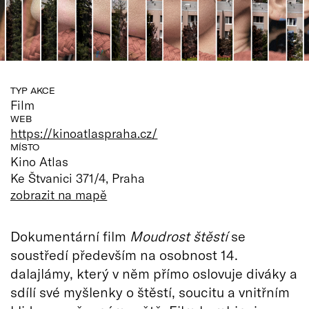
TYP AKCE
Film
WEB
https://kinoatlaspraha.cz/
MÍSTO
Kino Atlas
Ke Štvanici 371/4, Praha
zobrazit na mapě
​Dokumentární film
Moudrost štěstí
se
soustředí především na osobnost 14.
dalajlámy, který v něm přímo oslovuje diváky a
sdílí své myšlenky o štěstí, soucitu a vnitřním