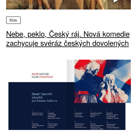
film
Nebe, peklo, Český ráj. Nová komedie
zachycuje svéráz českých dovolených