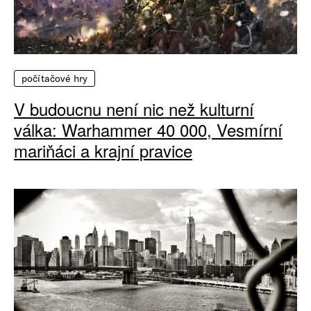
počítačové hry
V budoucnu není nic než kulturní
válka: Warhammer 40 000, Vesmírní
mariňáci a krajní pravice