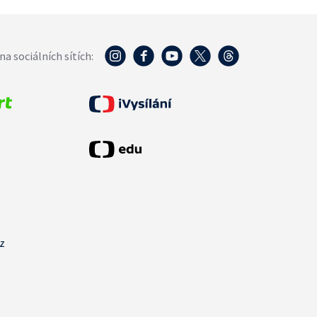
na sociálních sítích:
cz