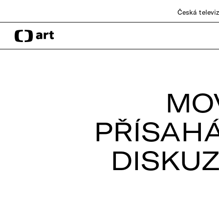
Česká televi
MO
PŘÍSAHÁ
DISKUZ