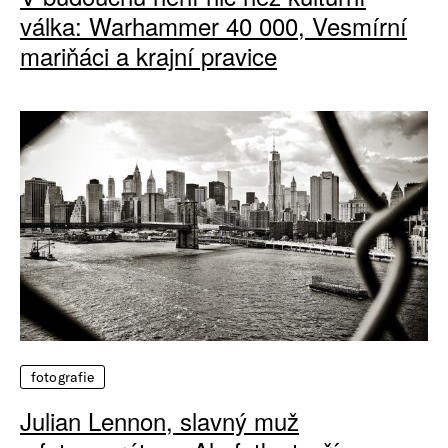
válka: Warhammer 40 000, Vesmírní
mariňáci a krajní pravice
fotografie
Julian Lennon, slavný muž