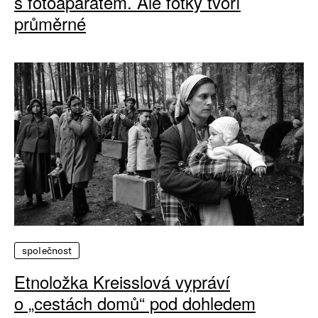
s fotoaparátem. Ale fotky tvoří
průměrné
společnost
Etnoložka Kreisslová vypráví
o „cestách domů“ pod dohledem