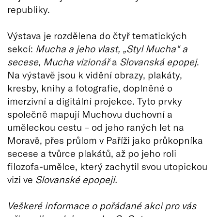
republiky.
Výstava je rozdělena do čtyř tematických
sekcí:
Mucha a jeho vlast, „Styl Mucha“ a
secese, Mucha vizionář
a
Slovanská epopej
.
Na výstavě jsou k vidění obrazy, plakáty,
kresby, knihy a fotografie, doplněné o
imerzivní a digitální projekce. Tyto prvky
společně mapují Muchovu duchovní a
uměleckou cestu – od jeho raných let na
Moravě, přes průlom v Paříži jako průkopníka
secese a tvůrce plakátů, až po jeho roli
filozofa-umělce, který zachytil svou utopickou
vizi ve
Slovanské epopeji.
Veškeré informace o pořádané akci pro vás