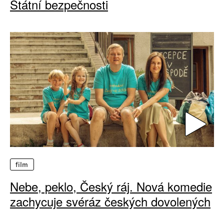
Státní bezpečnosti
film
Nebe, peklo, Český ráj. Nová komedie
zachycuje svéráz českých dovolených