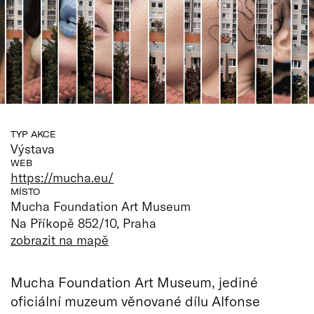
TYP AKCE
Výstava
WEB
https://mucha.eu/
MÍSTO
Mucha Foundation Art Museum
Na Příkopě 852/10, Praha
zobrazit na mapě
Mucha Foundation Art Museum, jediné
oficiální muzeum věnované dílu Alfonse