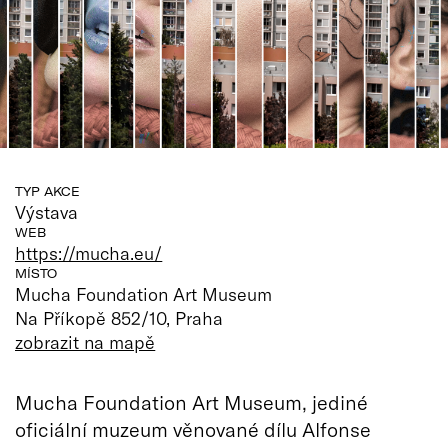
TYP AKCE
Výstava
WEB
https://mucha.eu/
MÍSTO
Mucha Foundation Art Museum
Na Příkopě 852/10, Praha
zobrazit na mapě
Mucha Foundation Art Museum, jediné
oficiální muzeum věnované dílu Alfonse