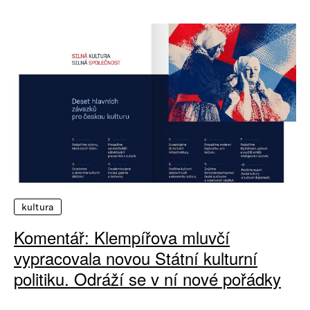
kultura
Komentář: Klempířova mluvčí
vypracovala novou Státní kulturní
politiku. Odráží se v ní nové pořádky