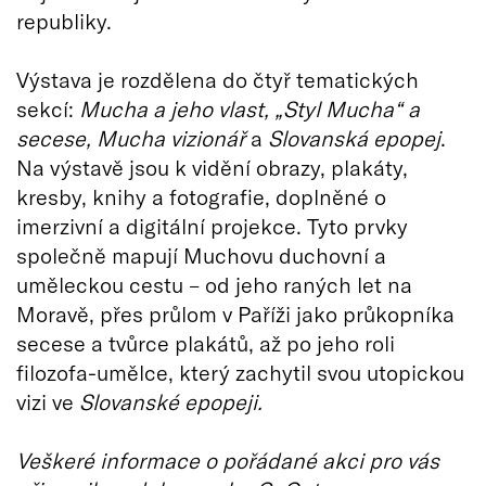
republiky.
Výstava je rozdělena do čtyř tematických
sekcí:
Mucha a jeho vlast, „Styl Mucha“ a
secese, Mucha vizionář
a
Slovanská epopej
.
Na výstavě jsou k vidění obrazy, plakáty,
kresby, knihy a fotografie, doplněné o
imerzivní a digitální projekce. Tyto prvky
společně mapují Muchovu duchovní a
uměleckou cestu – od jeho raných let na
Moravě, přes průlom v Paříži jako průkopníka
secese a tvůrce plakátů, až po jeho roli
filozofa-umělce, který zachytil svou utopickou
vizi ve
Slovanské epopeji.
Veškeré informace o pořádané akci pro vás