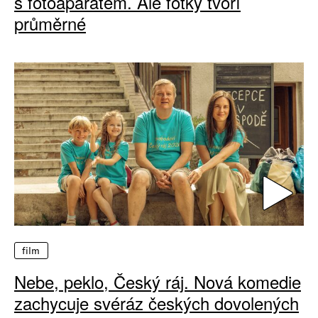
s fotoaparátem. Ale fotky tvoří
průměrné
film
Nebe, peklo, Český ráj. Nová komedie
zachycuje svéráz českých dovolených