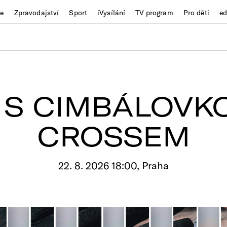
ze
Zpravodajství
Sport
iVysílání
TV program
Pro děti
e
S CIMBÁLOVK
CROSSEM
22. 8. 2026 18:00, Praha