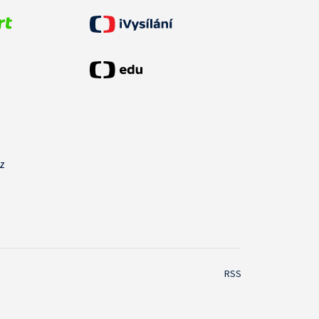
cz
RSS