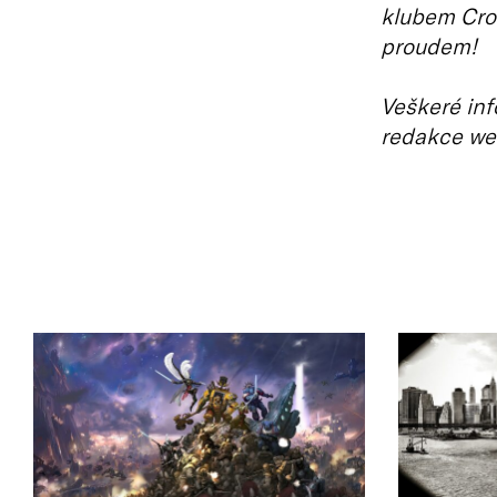
klubem Cro
proudem!
Veškeré inf
redakce we