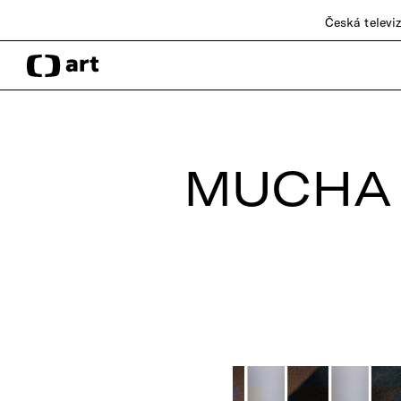
Česká televi
MUCHA 