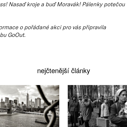
ss! Nasaď kroje a buď Moravák! Pálenky potečou
ormace o pořádané akci pro vás připravila
bu GoOut.
nejčtenější články