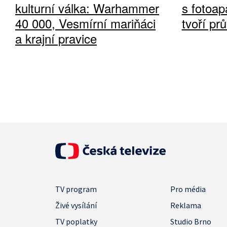
kulturní válka: Warhammer
s fotoap
40 000, Vesmírní mariňáci
tvoří pr
a krajní pravice
TV program
Pro média
Živé vysílání
Reklama
TV poplatky
Studio Brno