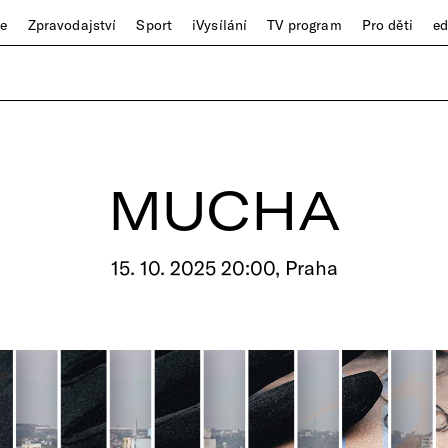
ze
Zpravodajství
Sport
iVysílání
TV program
Pro děti
e
MUCHA
15. 10. 2025 20:00, Praha