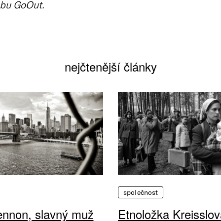
bu GoOut.
nejčtenější články
společnost
ennon, slavný muž
Etnoložka Kreisslov