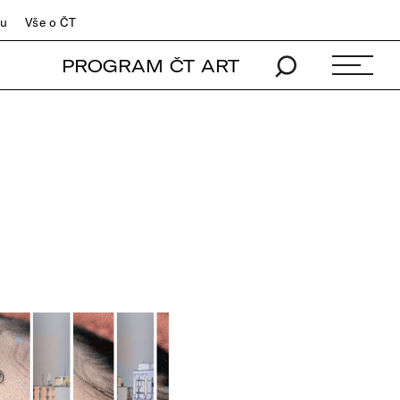
du
Vše o ČT
PROGRAM ČT ART