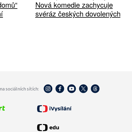
 domů“
Nová komedie zachycuje
í
svéráz českých dovolených
na sociálních sítích: