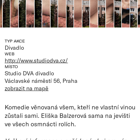
TYP AKCE
Divadlo
WEB
http://www.studiodva.cz/
MÍSTO
Studio DVA divadlo
Václavské náměstí 56, Praha
zobrazit na mapě
Komedie věnovaná všem, kteří ne vlastní vinou
zůstali sami. Eliška Balzerová sama na jevišti
ve všech osmnácti rolích.