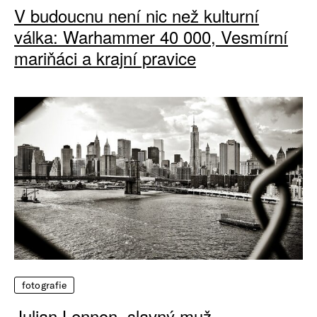
V budoucnu není nic než kulturní
válka: Warhammer 40 000, Vesmírní
mariňáci a krajní pravice
fotografie
Julian Lennon, slavný muž