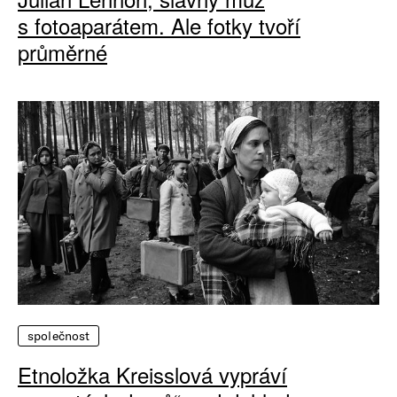
s fotoaparátem. Ale fotky tvoří
průměrné
společnost
Etnoložka Kreisslová vypráví