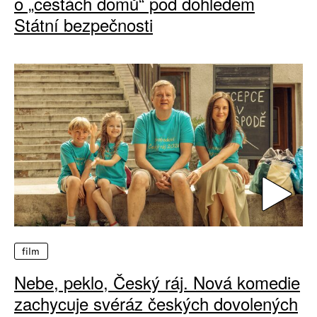
o „cestách domů“ pod dohledem
Státní bezpečnosti
film
Nebe, peklo, Český ráj. Nová komedie
zachycuje svéráz českých dovolených