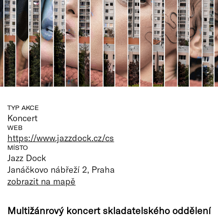
TYP AKCE
Koncert
WEB
https://www.jazzdock.cz/cs
MÍSTO
Jazz Dock
Janáčkovo nábřeží 2, Praha
zobrazit na mapě
Multižánrový koncert skladatelského oddělení