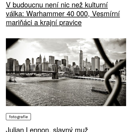
V budoucnu není nic než kulturní
válka: Warhammer 40 000, Vesmírní
mariňáci a krajní pravice
fotografie
Julian Lennon, slavný muž