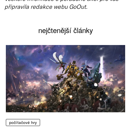
připravila redakce webu GoOut.
nejčtenější články
počítačové hry