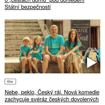
Státní bezpečnosti
film
Nebe, peklo, Český ráj. Nová komedie
zachycuje svéráz českých dovolených