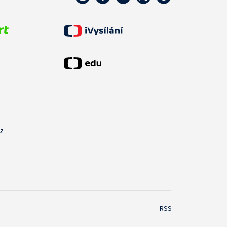
cz
RSS