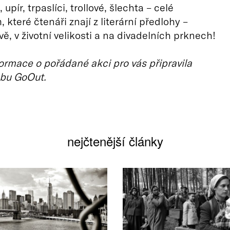
 upír, trpaslíci, trollové, šlechta – celé
které čtenáři znají z literární předlohy –
vě, v životní velikosti a na divadelních prknech!
ormace o pořádané akci pro vás připravila
bu GoOut.
nejčtenější články