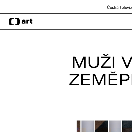
Česká televi
MUŽI 
ZEMĚP