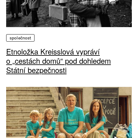
společnost
Etnoložka Kreisslová vypráví
o „cestách domů“ pod dohledem
Státní bezpečnosti