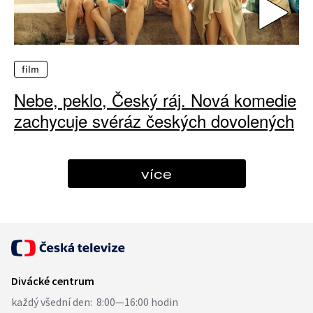
film
Nebe, peklo, Český ráj. Nová komedie
zachycuje svéráz českých dovolených
více