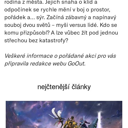
rodina z města. Jejich snaha o klid a
odpočinek se rychle mění v boj o prostor,
pořádek a… sýr. Začíná zábavný a napínavý
souboj dvou světů – myši versus lidé. Kdo se
komu přizpůsobí? A lze vůbec žít pod jednou
střechou bez katastrofy?
Veškeré informace o pořádané akci pro vás
připravila redakce webu GoOut.
nejčtenější články