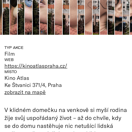
TYP AKCE
Film
WEB
https://kinoatlaspraha.cz/
MÍSTO
Kino Atlas
Ke Štvanici 371/4, Praha
zobrazit na mapě
V klidném domečku na venkově si myší rodina
žije svůj uspořádaný život – až do chvíle, kdy
se do domu nastěhuje nic netušící lidská