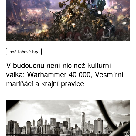
počítačové hry
V budoucnu není nic než kulturní
válka: Warhammer 40 000, Vesmírní
mariňáci a krajní pravice