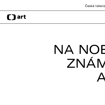
Česká televi
NA NO
ZNÁM