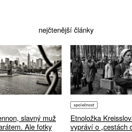
nejčtenější články
společnost
ennon, slavný muž
Etnoložka Kreisslov
arátem. Ale fotky
vypráví o „cestách