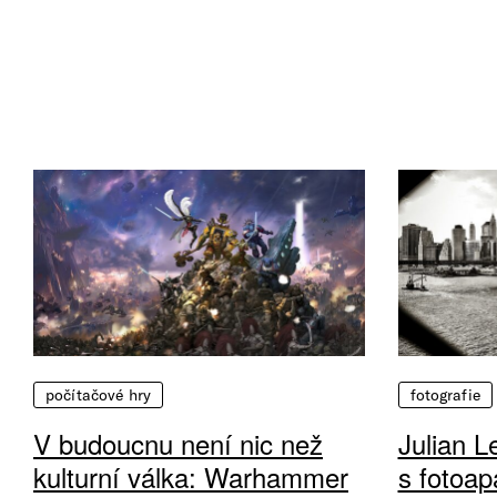
počítačové hry
fotografie
V budoucnu není nic než
Julian L
kulturní válka: Warhammer
s fotoap