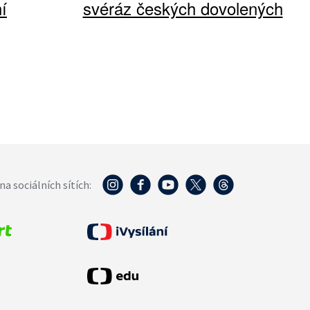
í
svéráz českých dovolených
na sociálních sítích: