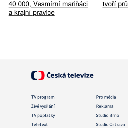
40 000, Vesmírní mariňáci
tvoří pr
a krajní pravice
TV program
Pro média
Živé vysílání
Reklama
TV poplatky
Studio Brno
Teletext
Studio Ostrava