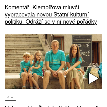
Komentář: Klempířova mluvčí
vypracovala novou Státní kulturní
politiku. Odráží se v ní nové pořádky
film