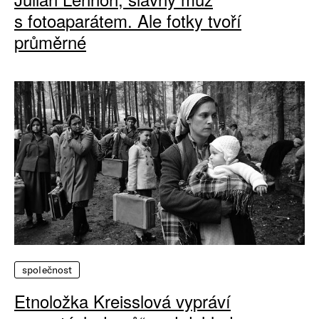
s fotoaparátem. Ale fotky tvoří
průměrné
společnost
Etnoložka Kreisslová vypráví