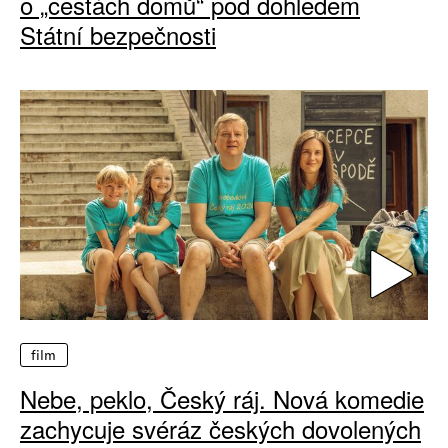
o „cestách domů“ pod dohledem
Státní bezpečnosti
film
Nebe, peklo, Český ráj. Nová komedie
zachycuje svéráz českých dovolených