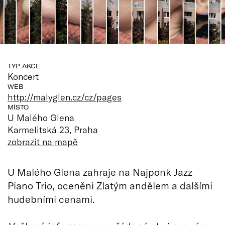
TYP AKCE
Koncert
WEB
http://malyglen.cz/cz/pages
MÍSTO
U Malého Glena
Karmelitská 23, Praha
zobrazit na mapě
U Malého Glena zahraje na Najponk Jazz
Piano Trio, oceněni Zlatým andělem a dalšími
hudebními cenami.