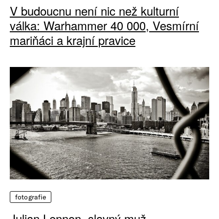
V budoucnu není nic než kulturní
válka: Warhammer 40 000, Vesmírní
mariňáci a krajní pravice
fotografie
Julian Lennon, slavný muž