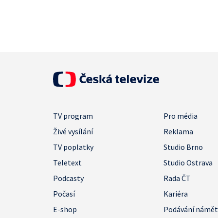
TV program
Pro média
Živé vysílání
Reklama
TV poplatky
Studio Brno
Teletext
Studio Ostrava
Podcasty
Rada ČT
Počasí
Kariéra
E-shop
Podávání námě