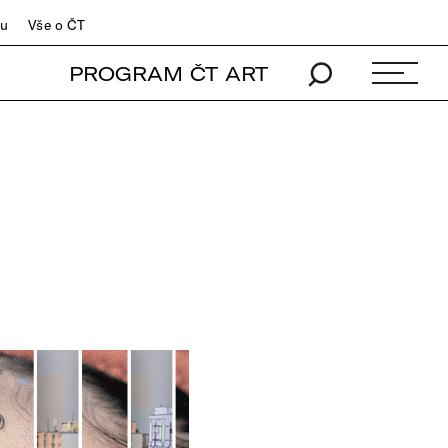
du
Vše o ČT
PROGRAM ČT ART