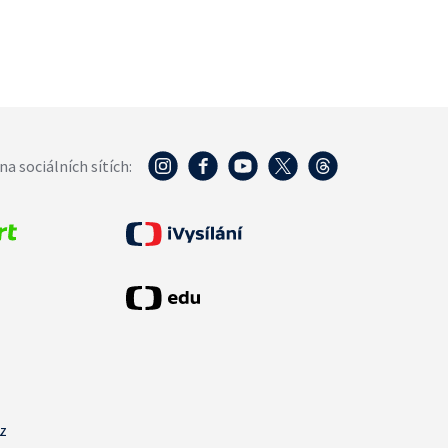
na sociálních sítích:
cz