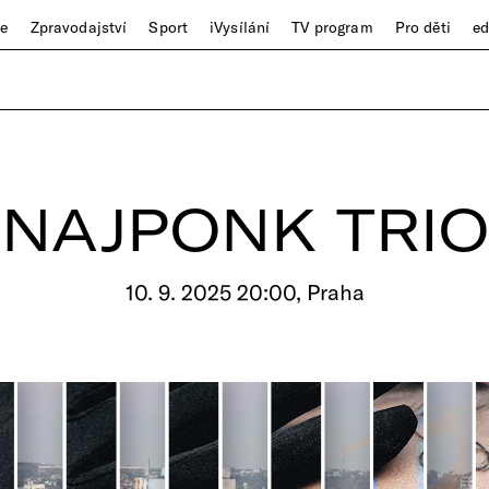
ze
Zpravodajství
Sport
iVysílání
TV program
Pro děti
e
NAJPONK TRIO
10. 9. 2025 20:00, Praha