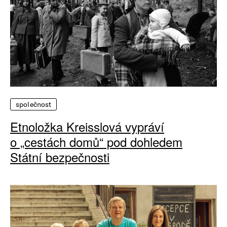
společnost
Etnoložka Kreisslová vypráví
o „cestách domů“ pod dohledem
Státní bezpečnosti