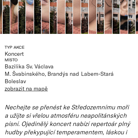
TYP AKCE
Koncert
MÍSTO
Bazilika Sv. Václava
M. Švabinského, Brandýs nad Labem-Stará
Boleslav
zobrazit na mapě
Nechejte se přenést ke Středozemnímu moři
a užijte si vřelou atmosféru neapolitánských
písní. Ojedinělý koncert nabízí repertoár plný
hudby překypující temperamentem, láskou i