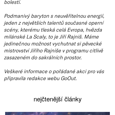
bolestí.
Podmanivý baryton s neuvěřitelnou energií,
jeden z největších talentů současné operní
scény, kterému tleská celá Evropa, hvězda
milánské La Scaly, to je Jiří Rajniš. Máme
jedinečnou možnost vychutnat si pěvecké
mistrovství Jiřího Rajniše v programu citlivě
zasazeném do sakrálních prostor.
Veškeré informace o pořádané akci pro vás
připravila redakce webu GoOut.
nejčtenější články