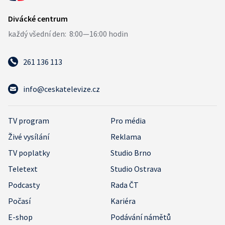
261 136 113
info@ceskatelevize.cz
TV program
Pro média
Živé vysílání
Reklama
TV poplatky
Studio Brno
Teletext
Studio Ostrava
Podcasty
Rada ČT
Počasí
Kariéra
E-shop
Podávání námětů