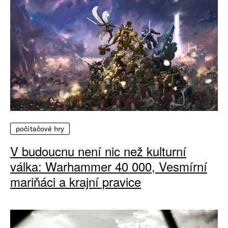
počítačové hry
V budoucnu není nic než kulturní
válka: Warhammer 40 000, Vesmírní
mariňáci a krajní pravice