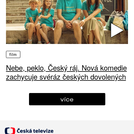
film
Nebe, peklo, Český ráj. Nová komedie
zachycuje svéráz českých dovolených
více