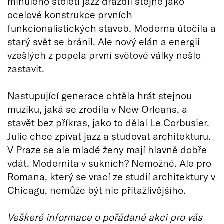
minulého století jazz dráždil stejně jako
ocelové konstrukce prvních
funkcionalistických staveb. Moderna útočila a
starý svět se bránil. Ale nový elán a energii
vzešlých z popela první světové války nešlo
zastavit.
Nastupující generace chtěla hrát stejnou
muziku, jaká se zrodila v New Orleans, a
stavět bez příkras, jako to dělal Le Corbusier.
Julie chce zpívat jazz a studovat architekturu.
V Praze se ale mladé ženy mají hlavně dobře
vdát. Modernita v sukních? Nemožné. Ale pro
Romana, který se vrací ze studií architektury v
Chicagu, nemůže být nic přitažlivějšího.
Veškeré informace o pořádané akci pro vás