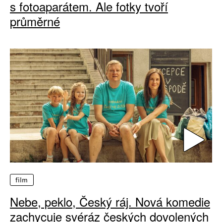
s fotoaparátem. Ale fotky tvoří
průměrné
film
Nebe, peklo, Český ráj. Nová komedie
zachycuje svéráz českých dovolených