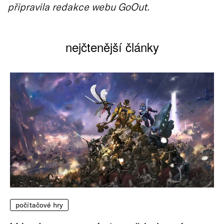
připravila redakce webu GoOut.
nejčtenější články
počítačové hry