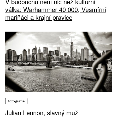
V budoucnu není nic než kulturní
válka: Warhammer 40 000, Vesmírní
mariňáci a krajní pravice
fotografie
Julian Lennon, slavný muž