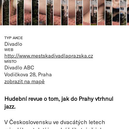
TYP AKCE
Divadlo
WEB
http://www.mestskadivadlaprazska.cz
MÍSTO
Divadlo ABC
Vodičkova 28, Praha
zobrazit na mapě
Hudební revue o tom, jak do Prahy vtrhnul
jazz.
V Československu ve dvacátých letech