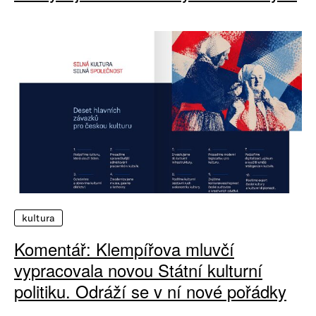
kultura
Komentář: Klempířova mluvčí
vypracovala novou Státní kulturní
politiku. Odráží se v ní nové pořádky