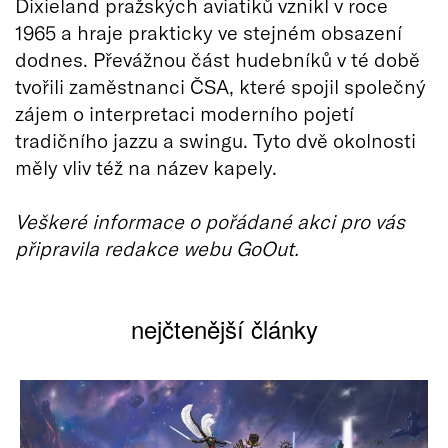
Dixieland pražských aviatiků vznikl v roce
1965 a hraje prakticky ve stejném obsazení
dodnes. Převážnou část hudebníků v té době
tvořili zaměstnanci ČSA, které spojil společný
zájem o interpretaci moderního pojetí
tradičního jazzu a swingu. Tyto dvě okolnosti
měly vliv též na název kapely.
Veškeré informace o pořádané akci pro vás
připravila redakce webu GoOut.
nejčtenější články