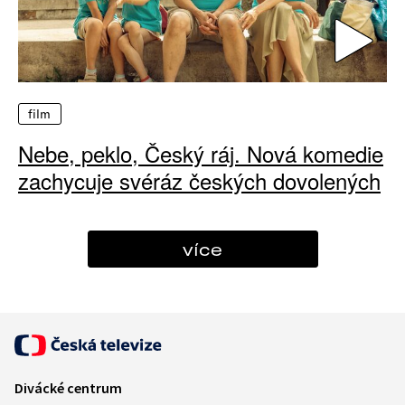
film
Nebe, peklo, Český ráj. Nová komedie
zachycuje svéráz českých dovolených
více