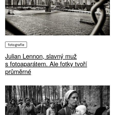
fotografie
Julian Lennon, slavný muž
s fotoaparátem. Ale fotky tvoří
průměrné