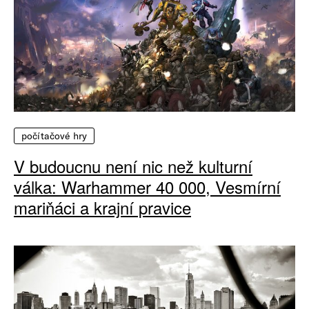
počítačové hry
V budoucnu není nic než kulturní
válka: Warhammer 40 000, Vesmírní
mariňáci a krajní pravice