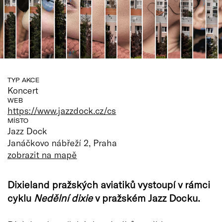
TYP AKCE
Koncert
WEB
https://www.jazzdock.cz/cs
MÍSTO
Jazz Dock
Janáčkovo nábřeží 2, Praha
zobrazit na mapě
Dixieland pražských aviatiků vystoupí v rámci
cyklu
Nedělní dixie
v pražském Jazz Docku.