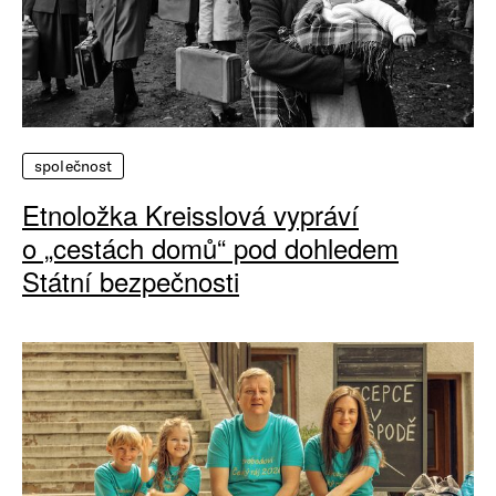
společnost
Etnoložka Kreisslová vypráví
o „cestách domů“ pod dohledem
Státní bezpečnosti