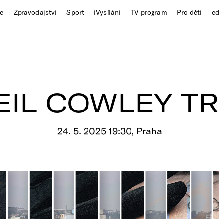
ze
Zpravodajství
Sport
iVysílání
TV program
Pro děti
e
EIL COWLEY TR
24. 5. 2025 19:30, Praha