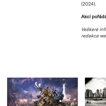
(2024).
Akci pořád
Veškeré inf
redakce we