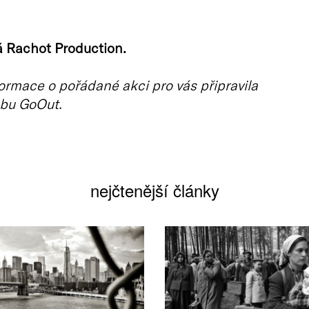
á Rachot Production.
ormace o pořádané akci pro vás připravila
bu GoOut.
nejčtenější články