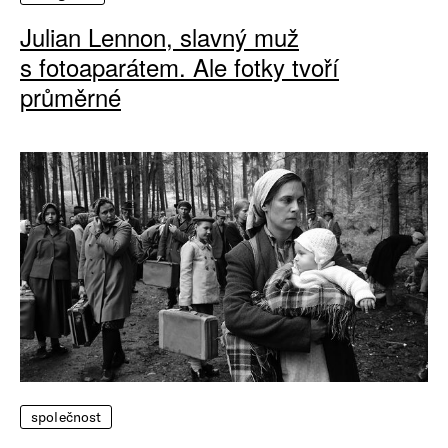
Julian Lennon, slavný muž
s fotoaparátem. Ale fotky tvoří
průměrné
společnost