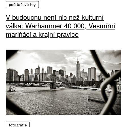
počítačové hry
V budoucnu není nic než kulturní
válka: Warhammer 40 000, Vesmírní
mariňáci a krajní pravice
fotografie