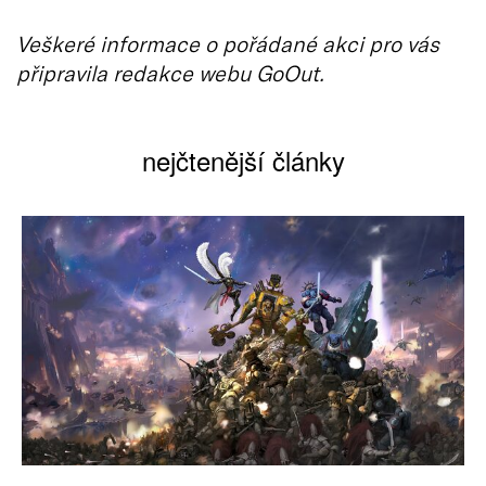
Veškeré informace o pořádané akci pro vás
připravila redakce webu GoOut.
nejčtenější články