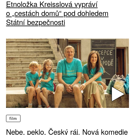
Etnoložka Kreisslová vypráví
o „cestách domů“ pod dohledem
Státní bezpečnosti
film
Nebe, peklo, Český ráj. Nová komedie