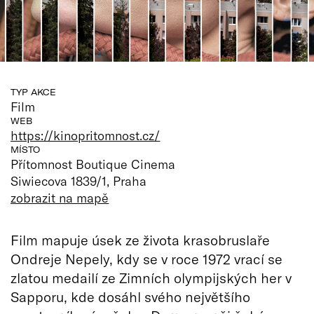
TYP AKCE
Film
WEB
https://kinopritomnost.cz/
MÍSTO
Přítomnost Boutique Cinema
Siwiecova 1839/1, Praha
zobrazit na mapě
Film mapuje úsek ze života krasobruslaře
Ondreje Nepely, kdy se v roce 1972 vrací se
zlatou medailí ze Zimních olympijských her v
Sapporu, kde dosáhl svého největšího