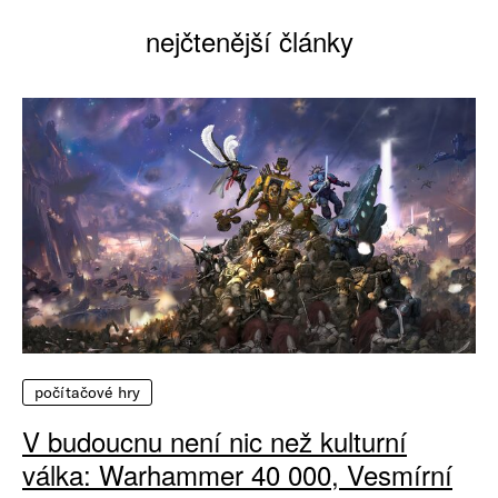
nejčtenější články
počítačové hry
V budoucnu není nic než kulturní
válka: Warhammer 40 000, Vesmírní