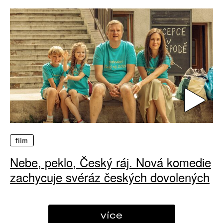
film
Nebe, peklo, Český ráj. Nová komedie
zachycuje svéráz českých dovolených
více