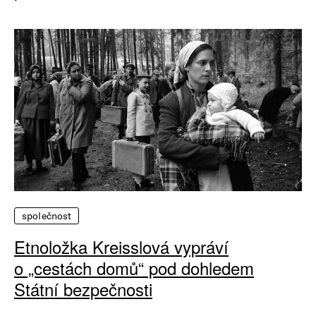
společnost
Etnoložka Kreisslová vypráví
o „cestách domů“ pod dohledem
Státní bezpečnosti