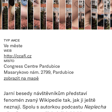
TYP AKCE
Ve měste
WEB
http://ccafi.cz
MÍSTO
Congress Centre Pardubice
Masarykovo nám. 2799, Pardubice
zobrazit na mapě
Jarní besedy návštěvníkům představí
fenomén zvaný Wikipedie tak, jak ji ještě
neznají. Spolu s autorkou podcastu
Neplecha