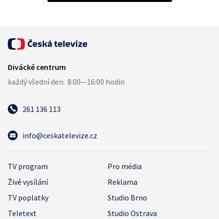
261 136 113
info@ceskatelevize.cz
TV program
Pro média
Živé vysílání
Reklama
TV poplatky
Studio Brno
Teletext
Studio Ostrava