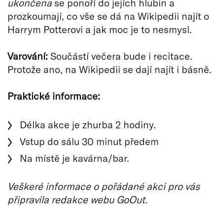
ukončena
se ponoří do jejích hlubin a
prozkoumají, co vše se dá na Wikipedii najít o
Harrym Potterovi a jak moc je to nesmysl.
Varování:
Součástí večera bude i recitace.
Protože ano, na Wikipedii se dají najít i básně.
Praktické informace:
Délka akce je zhurba 2 hodiny.
Vstup do sálu 30 minut předem
Na místě je kavárna/bar.
Veškeré informace o pořádané akci pro vás
připravila redakce webu GoOut.