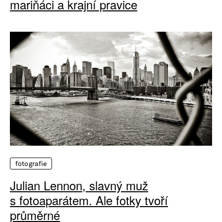
mariňáci a krajní pravice
fotografie
Julian Lennon, slavný muž
s fotoaparátem. Ale fotky tvoří
průměrné