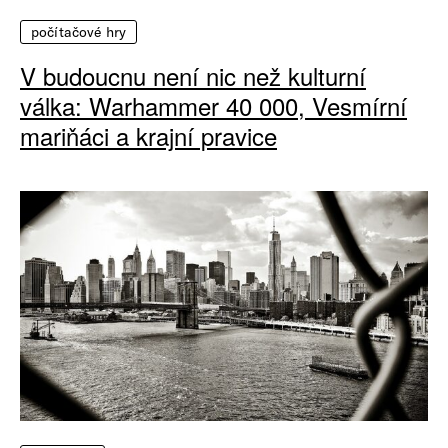
počítačové hry
V budoucnu není nic než kulturní
válka: Warhammer 40 000, Vesmírní
mariňáci a krajní pravice