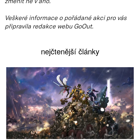
změnit ne v ano.
Veškeré informace o pořádané akci pro vás
připravila redakce webu GoOut.
nejčtenější články