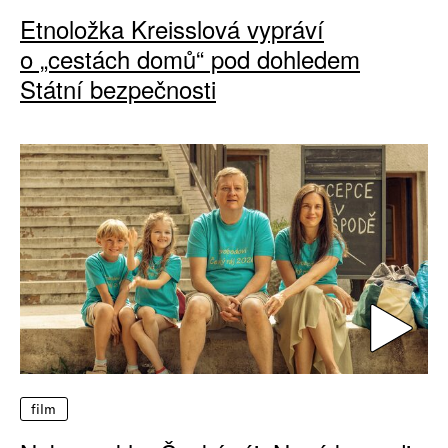
Etnoložka Kreisslová vypráví
o „cestách domů“ pod dohledem
Státní bezpečnosti
film