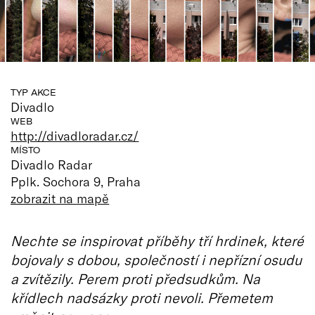
TYP AKCE
Divadlo
WEB
http://divadloradar.cz/
MÍSTO
Divadlo Radar
Pplk. Sochora 9, Praha
zobrazit na mapě
Nechte se inspirovat příběhy tří hrdinek, které
bojovaly s dobou, společností i nepřízní osudu
a zvítězily. Perem proti předsudkům. Na
křídlech nadsázky proti nevoli. Přemetem