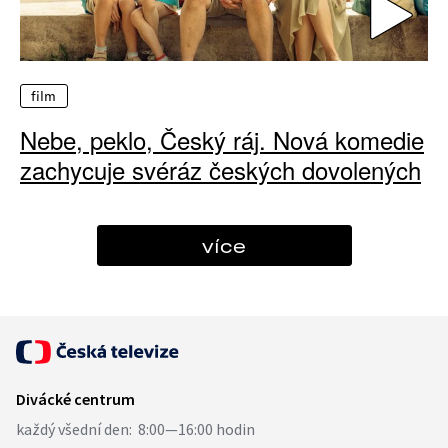
film
Nebe, peklo, Český ráj. Nová komedie
zachycuje svéráz českých dovolených
více