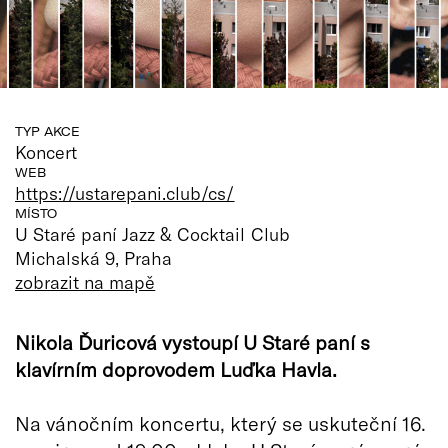
TYP AKCE
Koncert
WEB
https://ustarepani.club/cs/
MÍSTO
U Staré paní Jazz & Cocktail Club
Michalská 9, Praha
zobrazit na mapě
Nikola Ďuricová vystoupí U Staré paní s
klavírním doprovodem Luďka Havla.
Na vánočním koncertu, který se uskuteční 16.