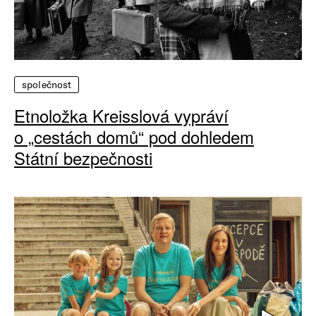
společnost
Etnoložka Kreisslová vypráví
o „cestách domů“ pod dohledem
Státní bezpečnosti