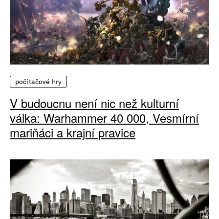
počítačové hry
V budoucnu není nic než kulturní
válka: Warhammer 40 000, Vesmírní
mariňáci a krajní pravice