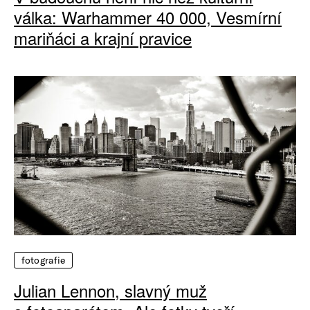
válka: Warhammer 40 000, Vesmírní
mariňáci a krajní pravice
fotografie
Julian Lennon, slavný muž