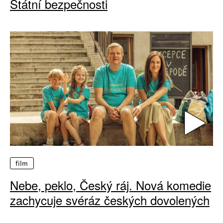
Státní bezpečnosti
film
Nebe, peklo, Český ráj. Nová komedie
zachycuje svéráz českých dovolených