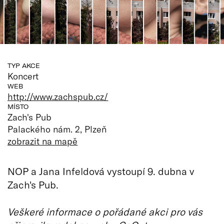
TYP AKCE
Koncert
WEB
http://www.zachspub.cz/
MÍSTO
Zach's Pub
Palackého nám. 2, Plzeň
zobrazit na mapě
NOP a Jana Infeldová vystoupí 9. dubna v
Zach's Pub.
Veškeré informace o pořádané akci pro vás