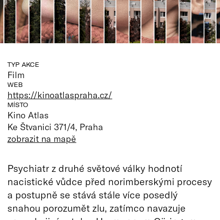
TYP AKCE
Film
WEB
https://kinoatlaspraha.cz/
MÍSTO
Kino Atlas
Ke Štvanici 371/4, Praha
zobrazit na mapě
Psychiatr z druhé světové války hodnotí
nacistické vůdce před norimberskými procesy
a postupně se stává stále více posedlý
snahou porozumět zlu, zatímco navazuje