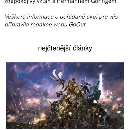
znepokojivý vztah s Hermannem Göringem.
Veškeré informace o pořádané akci pro vás
připravila redakce webu GoOut.
nejčtenější články