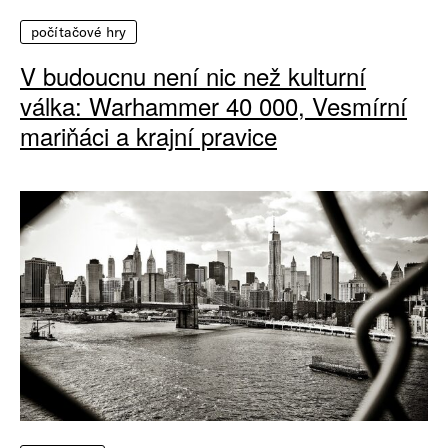
počítačové hry
V budoucnu není nic než kulturní
válka: Warhammer 40 000, Vesmírní
mariňáci a krajní pravice