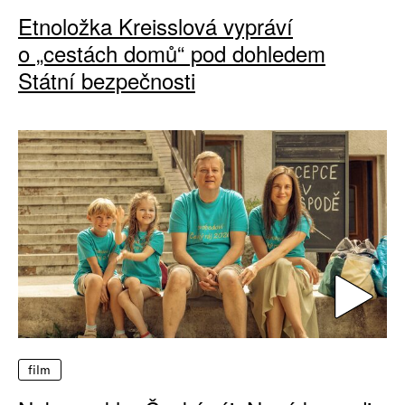
Etnoložka Kreisslová vypráví
o „cestách domů“ pod dohledem
Státní bezpečnosti
film