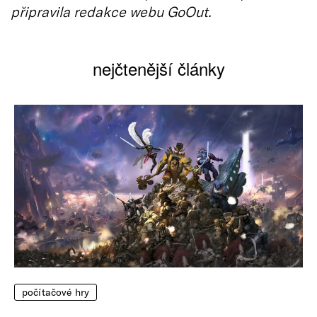
připravila redakce webu GoOut.
nejčtenější články
počítačové hry