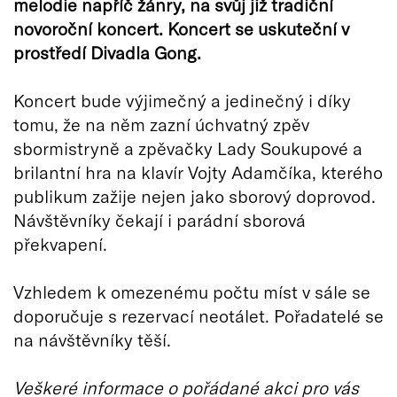
melodie napříč žánry, na svůj již tradiční
novoroční koncert. Koncert se uskuteční v
prostředí Divadla Gong.
Koncert bude výjimečný a jedinečný i díky
tomu, že na něm zazní úchvatný zpěv
sbormistryně a zpěvačky Lady Soukupové a
brilantní hra na klavír Vojty Adamčíka, kterého
publikum zažije nejen jako sborový doprovod.
Návštěvníky čekají i parádní sborová
překvapení.
Vzhledem k omezenému počtu míst v sále se
doporučuje s rezervací neotálet. Pořadatelé se
na návštěvníky těší.
Veškeré informace o pořádané akci pro vás