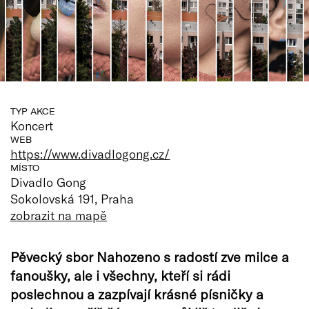
TYP AKCE
Koncert
WEB
https://www.divadlogong.cz/
MÍSTO
Divadlo Gong
Sokolovská 191, Praha
zobrazit na mapě
Pěvecký sbor Nahozeno s radostí zve milce a
fanoušky, ale i všechny, kteří si rádi
poslechnou a zazpívají krásné písničky a