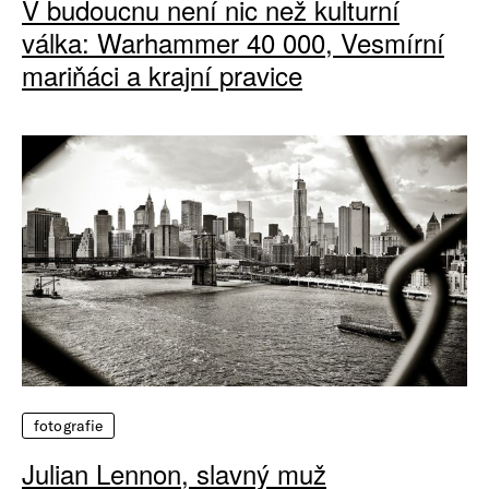
V budoucnu není nic než kulturní
válka: Warhammer 40 000, Vesmírní
mariňáci a krajní pravice
fotografie
Julian Lennon, slavný muž