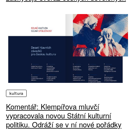
kultura
Komentář: Klempířova mluvčí
vypracovala novou Státní kulturní
politiku. Odráží se v ní nové pořádky