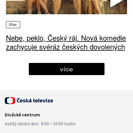
film
Nebe, peklo, Český ráj. Nová komedie
zachycuje svéráz českých dovolených
více