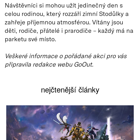
Návštěvníci si mohou užít jedinečný den s
celou rodinou, který rozzáří zimní Stodůlky a
zahřeje příjemnou atmosférou. Vítány jsou
děti, rodiče, přátelé i prarodiče – každý má na
parketu své místo.
Veškeré informace o pořádané akci pro vás
připravila redakce webu GoOut.
nejčtenější články