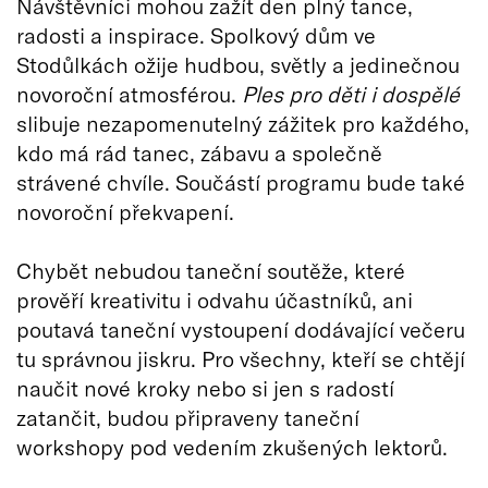
Návštěvníci mohou zažít den plný tance,
radosti a inspirace. Spolkový dům ve
Stodůlkách ožije hudbou, světly a jedinečnou
novoroční atmosférou.
Ples pro děti i dospělé
slibuje nezapomenutelný zážitek pro každého,
kdo má rád tanec, zábavu a společně
strávené chvíle. Součástí programu bude také
novoroční překvapení.
Chybět nebudou taneční soutěže, které
prověří kreativitu i odvahu účastníků, ani
poutavá taneční vystoupení dodávající večeru
tu správnou jiskru. Pro všechny, kteří se chtějí
naučit nové kroky nebo si jen s radostí
zatančit, budou připraveny taneční
workshopy pod vedením zkušených lektorů.