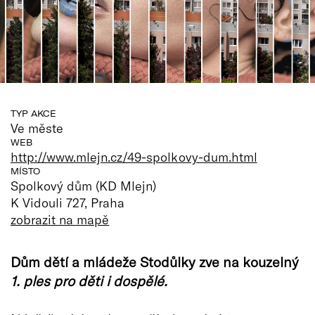
TYP AKCE
Ve měste
WEB
http://www.mlejn.cz/49-spolkovy-dum.html
MÍSTO
Spolkový dům (KD Mlejn)
K Vidouli 727, Praha
zobrazit na mapě
Dům dětí a mládeže Stodůlky zve na kouzelný
1. ples pro děti i dospělé.