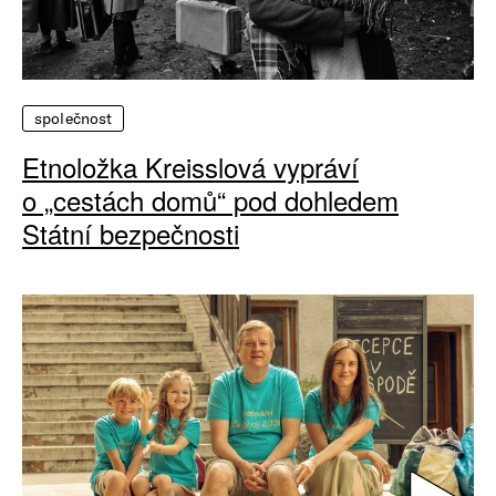
společnost
Etnoložka Kreisslová vypráví
o „cestách domů“ pod dohledem
Státní bezpečnosti