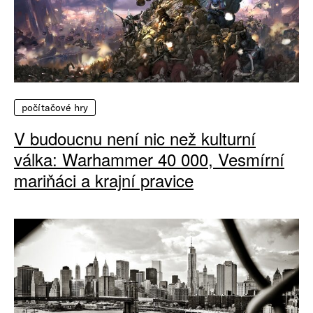
počítačové hry
V budoucnu není nic než kulturní
válka: Warhammer 40 000, Vesmírní
mariňáci a krajní pravice