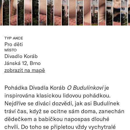
TYP AKCE
Pro děti
MÍSTO
Divadlo Koráb
Jánská 12, Brno
zobrazit na mapě
Pohádka Divadla Koráb
O Budulínkovi
je
inspirována klasickou lidovou pohádkou.
Nejdříve se diváci dozvědí, jak asi Budulínek
tráví čas, když se ocitne sám doma, zanechán
dědečkem a babičkou napospas dlouhé
chvíli. Do toho se připletou vždy vychytralé