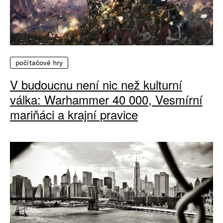
počítačové hry
V budoucnu není nic než kulturní
válka: Warhammer 40 000, Vesmírní
mariňáci a krajní pravice