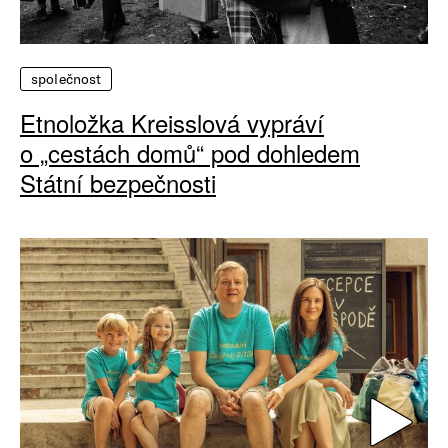
společnost
Etnoložka Kreisslová vypráví
o „cestách domů“ pod dohledem
Státní bezpečnosti