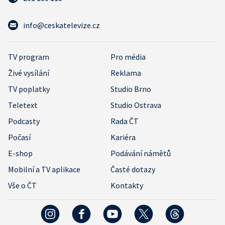
info@ceskatelevize.cz
TV program
Pro média
Živé vysílání
Reklama
TV poplatky
Studio Brno
Teletext
Studio Ostrava
Podcasty
Rada ČT
Počasí
Kariéra
E-shop
Podávání námětů
Mobilní a TV aplikace
Časté dotazy
Vše o ČT
Kontakty