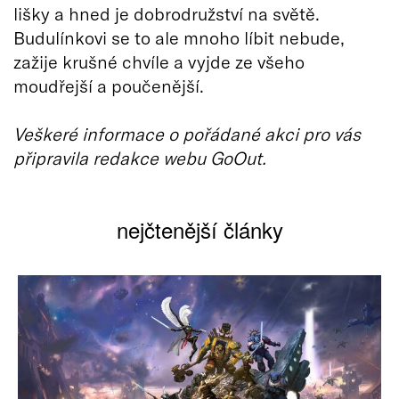
lišky a hned je dobrodružství na světě.
Budulínkovi se to ale mnoho líbit nebude,
zažije krušné chvíle a vyjde ze všeho
moudřejší a poučenější.
Veškeré informace o pořádané akci pro vás
připravila redakce webu GoOut.
nejčtenější články