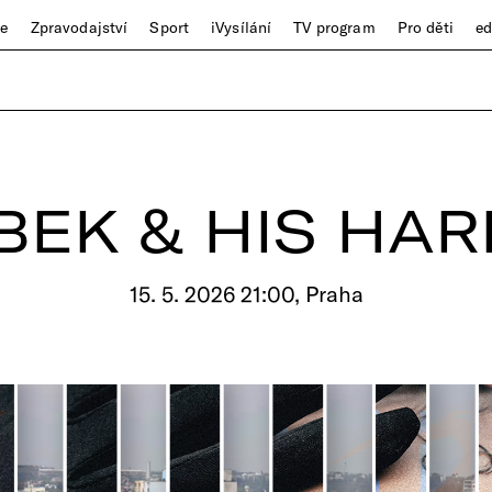
ze
Zpravodajství
Sport
iVysílání
TV program
Pro děti
e
ÁBEK & HIS HA
15. 5. 2026 21:00, Praha