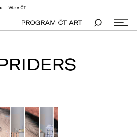
du
Vše o ČT
PROGRAM ČT ART
RPRIDERS