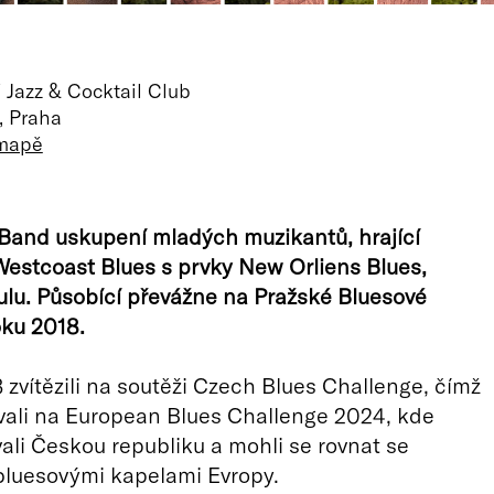
 Jazz & Cocktail Club
, Praha
 mapě
 Band uskupení mladých muzikantů, hrající
estcoast Blues s prvky New Orliens Blues,
lu. Působící převážne na Pražské Bluesové
ku 2018.
 zvítězili na soutěži Czech Blues Challenge, čímž
ovali na European Blues Challenge 2024, kde
ali Českou republiku a mohli se rovnat se
bluesovými kapelami Evropy.